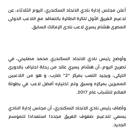
أعلن مجلس إدارة نادي الاتحاد السكندري، اليوم الثلاثاء، عن
تدعيم الفريق الأول للكرة الطائرة بالتعاقد مع اللاعب الدولى
المصرى هشام يسري لاعب نادى الزمالك السابق.
وأوضح رئيس نادي الاتحاد السكندري محمد مصليحي، في
تصريح اليوم، أن هشام يسري عائد من رحلة احتراف بالدورى
التركى، ويجيد اللعب بمركز "2" ضارب، و هو من اللاعبين
المميزين بمركزه وسبق وتم اختياره أفضل لاعب في بطولة
العالم للشباب عام 2017.
وأضاف رئيس نادي الاتحاد السكندري، أن مجلس إدارة النادي
يسعي لتدعيم صفوف الفريق مجددا استعدادا للموسم
الجديد.