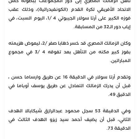
تأهل الزمالك المصري إلى دور المجموعات ببطولة كأس
الاتحاد الأفريقي لكرة القدم (الكونفيدرالية)، وذلك عقب
فوزه الكبير على أرتا سولار الجيبوتي 4 /1، اليوم السبت، في
إياب دور الـ32 من المسابقة.
وكان الزمالك المصري قد خسر ذهابا صفر /2، ليعوض هزيمته
بفوز كبير مكنه من التأهل بعد تفوقه 4 /3 في مجموع
المباراتين.
وتقدم أرتا سولار في الدقيقة 16 عن طريق وارساما حسن ،
قبل أن يدرك الزمالك التعادل عن طريق يوسف أوباما في
الدقيق 49.
وفي الدقيقة 53 سجل محمود عبدالرازق شيكابالا الهدف
الثاني، قبل أن يضيف أحمد سيد زيزو الهدف الثالث في
الدقيقة 73.