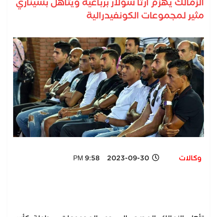
الزمالك يهزم أرتا سولار برباعية ويتأهل بسيناري
مثير لمجموعات الكونفيدرالية
وكالات
2023-09-30 9:58 PM