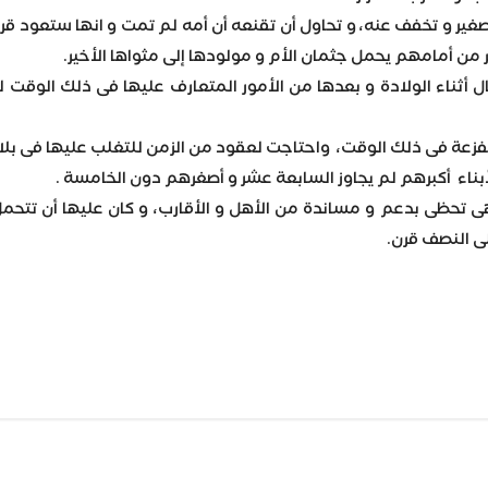
صغير و تخفف عنه، و تحاول أن تقنعه أن أمه لم تمت و انها ستعود قريب
 من أمامهم يحمل جثمان الأم و مولودها إلى مثواها الأخير.
ل أثناء الولادة و بعدها من الأمور المتعارف عليها فى ذلك الوقت
فزعة فى ذلك الوقت، واحتاجت لعقود من الزمن للتغلب عليها فى بلاد
أبناء أكبرهم لم يجاوز السابعة عشر و أصغرهم دون الخامسة .
ى تحظى بدعم و مساندة من الأهل و الأقارب، و كان عليها أن تتحمل
ى النصف قرن.
Wh