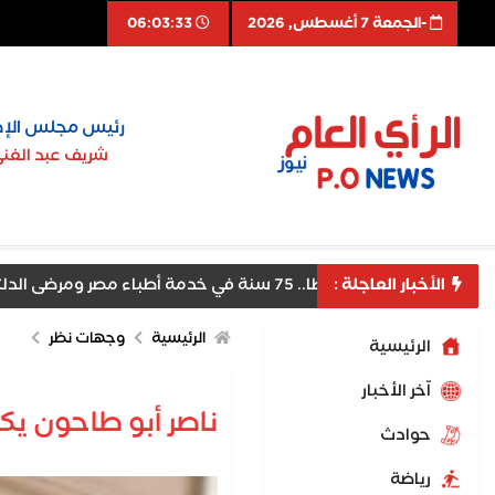
-الجمعة 7 أغسطس, 2026
06:03:34
رئيس مجلس الإد
شريف عبد الغن
ا.. 75 سنة في خدمة أطباء مصر ومرضى الدلتا
الأخبار العاجلة :
الرئيسية
وجهات نظر
الرئيسية
اّخر الأخبار
ناصر أبو طاحون يك
حوادث
رياضة