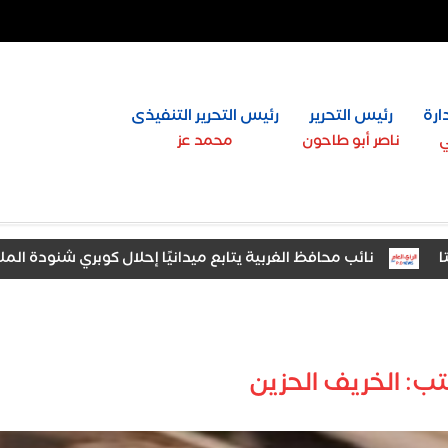
ارة
رئيس التحرير
رئيس التحرير التنفيذى
ي
ناصر أبو طاحون
محمد عز
نائب محافظ الغربية يتابع ميدانيًا إحلال كوبري شنودة الملاحي وا
تب: الخريف الحزين