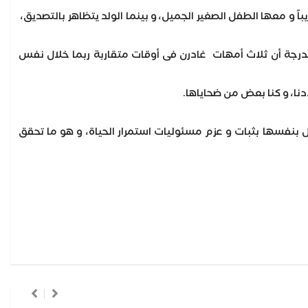
اً و معها الطفل الصغير الجميل، و بينما الولد يتظاهر بالتصديق،
 لدرجة أن ثلاث أمهات غادرن فى أوقات متقاربة ربما خلال نفس
نا، و كنا بعض من ضحاياها.
 بنفسها بثبات و عزم مسئوليات استمرار الحياة، و هو ما تحقق