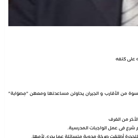
ه على كتفه
سوة من الأقارب و الجيران يحاولن مساعدتها ومعهن "مِصوَابة"
لأخر من الغرف
م شرع فى عمل الواجبات المدرسية.
للحجرة أطلقت صرخة مدوية متسائلة عما يجرى لأمها.