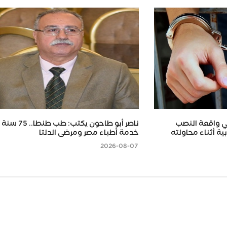
ي واقعة النصب
ناصر أبو طاحون يكتب: طب طن
ية أثناء محاولته
خدمة أطباء مصر ومرضى الدلتا
2026-08-07