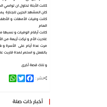
كانت الأبلة تحاول ان تواسي ال
كان المشهد الحزين للجنازة يمر
كانت وفيات الأمهات و الأطفا
العام
كانت أرقام الوفيات و نسبها م
غادرت الأم و تركت أربعة من ال
مرت عدة أيام على الأسرة و ه
بالفعل و استمر لمدة قاربت عل
و تلك قصة أخرى
atsApp
Twitter
Facebook
نشر :
أخبار ذات صلة