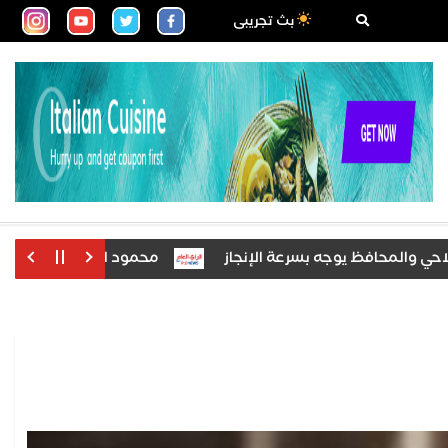
بث تجريبى
لمحافظ يوجه بسرعة الإنجاز
محمود الشاذلي يكتب: بسيون تنت