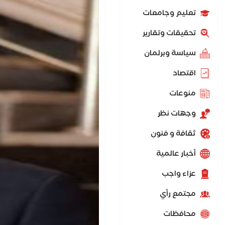
تعليم وجامعات
تحقيقات وتقارير
سياسة وبرلمان
اقتصاد
منوعات
وجهات نظر
ثقافة و فنون
أخبار عالمية
عزاء واجب
مجتمع رأي
محافظات