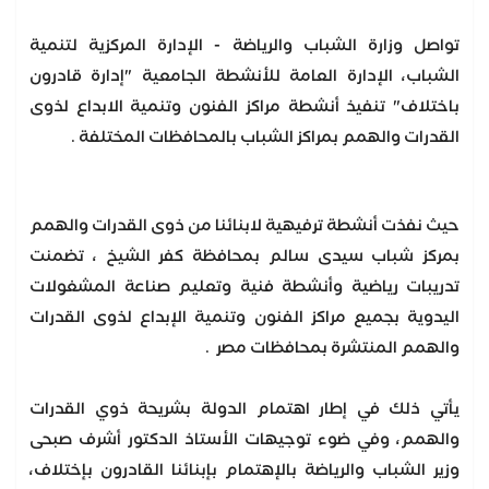
تواصل وزارة الشباب والرياضة - الإدارة المركزية لتنمية
الشباب، الإدارة العامة للأنشطة الجامعية "إدارة قادرون
باختلاف" تنفيذ أنشطة مراكز الفنون وتنمية الابداع لذوى
القدرات والهمم بمراكز الشباب بالمحافظات المختلفة .
حيث نفذت أنشطة ترفيهية لابنائنا من ذوى القدرات والهمم
بمركز شباب سيدى سالم بمحافظة كفر الشيخ ، تضمنت
تدريبات رياضية وأنشطة فنية وتعليم صناعة المشغولات
اليدوية بجميع مراكز الفنون وتنمية الإبداع لذوى القدرات
والهمم المنتشرة بمحافظات مصر .
يأتي ذلك في إطار اهتمام الدولة بشريحة ذوي القدرات
والهمم، وفي ضوء توجيهات الأستاذ الدكتور أشرف صبحى
وزير الشباب والرياضة بالإهتمام بإبنائنا القادرون بإختلاف،