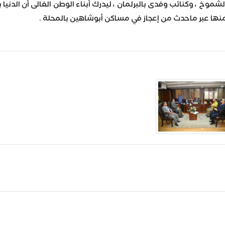
موخ ، وكنائب وفدى بالبرلمان ، ليدرك أبناء الوطن الغالى أن الدنيا 
نها عبر ماحدث من إعجاز في مساكن أبوشاهين بالمحلة .
Wh