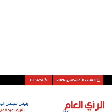
-السبت 8 أغسطس, 2026
01:54:52
رئيس مجلس الإد
شريف عبد الغن