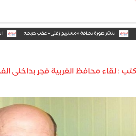
ننشر صورة بطاقة «مستريح زفتى» عقب ضبطه
استجواب «
ب : لقاء محافظ الغربية فجر بداخلى الفخر