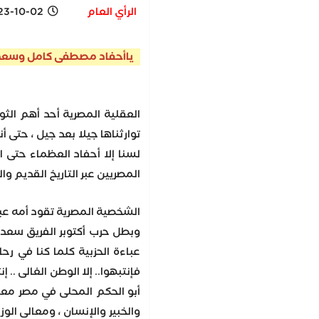
الرأي العام
-10-02 4:15 PM
ياأحفاد مصطفى كامل وسعد والن
العقلية المصرية أحد أهم الثو
توارثناها جيلا بعد جيل ، حتى 
لسنا إلا أحفاد العظماء حتى 
المصريين عبر التاريخ القديم وا
الشخصية المصرية تقود أمه عبر
وبطل حرب أكتوبر الفريق سعدالد
عباءة الحزبية كلما كنا في رح
فإنتبهوا.. إلا الوطن الغالى ..
أبو الحكم المحلى في مصر معا
والخبير والإنسان ، ومعالى الوز