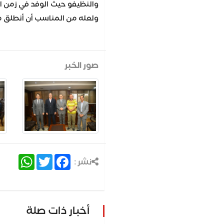
والنظيفو حيث الوفد في زمن الش
ولعله من المناسب أن أنطلق م
صور الخبر
atsApp
Twitter
Facebook
نشر :
أخبار ذات صلة