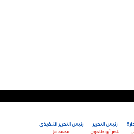
ارة
رئيس التحرير
رئيس التحرير التنفيذى
ي
ناصر أبو طاحون
محمد عز