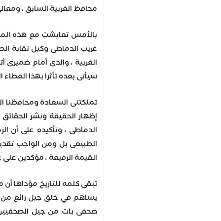
محافظ الغربية السابق ، ومعال
بالأمس تعايشت مع هذه المعان
غريب الدماطى وكيل نقابة الصحف
الغربية ، والذى أمام ضميرى أ
سيأتى بعده تأثرا بهذا العطاء
تملكتنى السعادة ومحافظنا ال
إظهار الحقيقة ونشر الحقائق 
الدماطى ، وتأكيده على أن ا
الطبيعى بل ومن الواجب تقديم
القيمة الرفيعة ، مؤكدين على ع
تبقى كلمه للتاريخ مؤداها أن 
يساهم في خلق جيل رائع من ال
صحفى بات من جيل الصحفيين ا