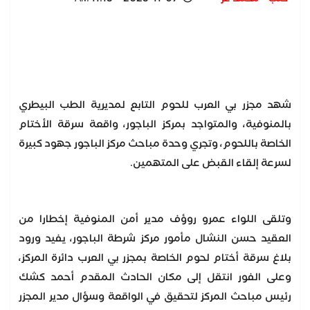
شهد مجزر بي العرب للحوم التابع لمديرية الطب البيطري
بالمنوفية، والمتواجد بمركز الباجور، واقعة سرقة الأختام
الخاصة باللحوم، وتجري وحدة مباحث مركز الباجور جهود كبيرة
لسرعة إلقاء القبض على المتهمين.
وتلقى اللواء عمرو روؤف مدير أمن المنوفية إخطارا من
العقيد حسن النشال مأمور مركز شرطة الباجور، يفيد ورود
بلاغ سرقة أختام لحوم الخاصة بمجزر بي العرب دائرة المركز،
وعلى الفور انتقل إلى مكان الحادث المقدم أحمد كشك
رئيس مباحث المركز لتحقيق في الواقعة وسؤال مدير المجزر