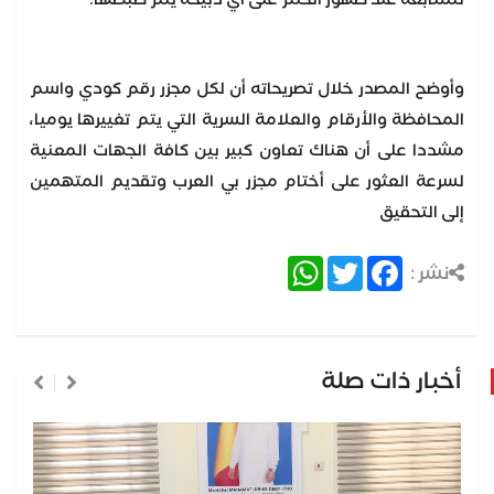
للمتابعة عند ظهور الختم على أي ذبيحة يتم ضبطها.
وأوضح المصدر خلال تصريحاته أن لكل مجزر رقم كودي واسم
المحافظة والأرقام والعلامة السرية التي يتم تغييرها يوميا،
مشددا على أن هناك تعاون كبير بين كافة الجهات المعنية
لسرعة العثور على أختام مجزر بي العرب وتقديم المتهمين
إلى التحقيق
WhatsApp
Twitter
Facebook
نشر :
أخبار ذات صلة