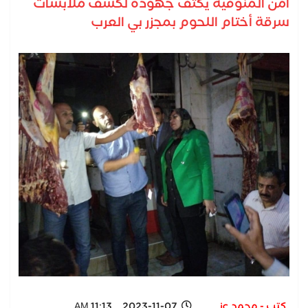
أمن المنوفية يكثف جهوده لكشف ملابسات
سرقة أختام اللحوم بمجزر بي العرب
كتب - محمد عز
2023-11-07 11:13 AM