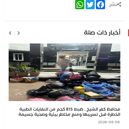
WhatsApp
Twitter
Facebook
نشر :
أخبار ذات صلة
محافظ كفر الشيخ.. ضبط 815 كجم من النفايات الطبية
الخطرة قبل تسريبها ومنع مخاطر بيئية وصحية جسيمة
2026-08-08