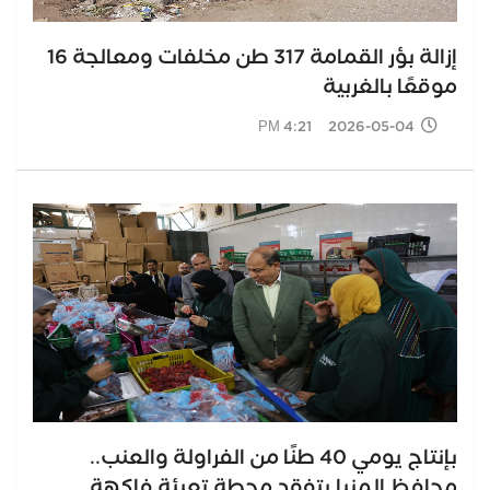
إزالة بؤر القمامة 317 طن مخلفات ومعالجة 16
موقعًا بالغربية
2026-05-04 4:21 PM
بإنتاج يومي 40 طنًا من الفراولة والعنب..
محافظ المنيا يتفقد محطة تعبئة فاكهة