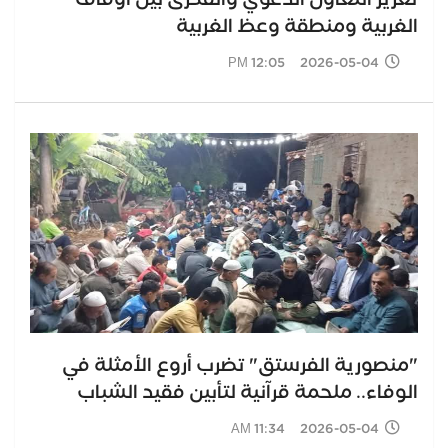
الغربية ومنطقة وعظ الغربية
2026-05-04 12:05 PM
"منصورية الفرستق" تضرب أروع الأمثلة في
الوفاء.. ملحمة قرآنية لتأبين فقيد الشباب
2026-05-04 11:34 AM