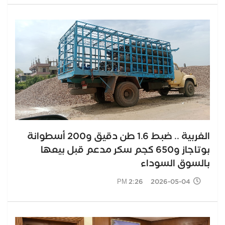
الغربية .. ضبط 1.6 طن دقيق و200 أسطوانة
بوتاجاز و650 كجم سكر مدعم قبل بيعها
بالسوق السوداء
2026-05-04 2:26 PM