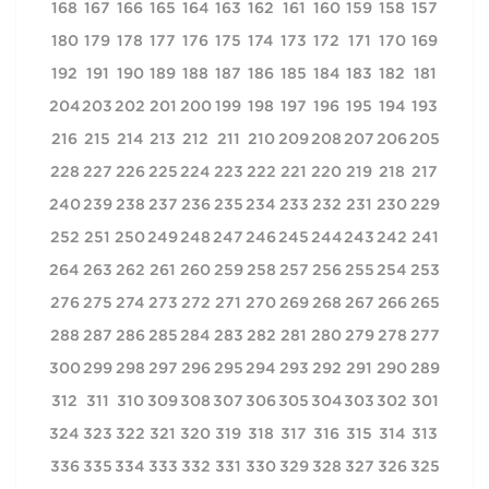
168
167
166
165
164
163
162
161
160
159
158
157
180
179
178
177
176
175
174
173
172
171
170
169
192
191
190
189
188
187
186
185
184
183
182
181
204
203
202
201
200
199
198
197
196
195
194
193
216
215
214
213
212
211
210
209
208
207
206
205
228
227
226
225
224
223
222
221
220
219
218
217
240
239
238
237
236
235
234
233
232
231
230
229
252
251
250
249
248
247
246
245
244
243
242
241
264
263
262
261
260
259
258
257
256
255
254
253
276
275
274
273
272
271
270
269
268
267
266
265
288
287
286
285
284
283
282
281
280
279
278
277
300
299
298
297
296
295
294
293
292
291
290
289
312
311
310
309
308
307
306
305
304
303
302
301
324
323
322
321
320
319
318
317
316
315
314
313
336
335
334
333
332
331
330
329
328
327
326
325