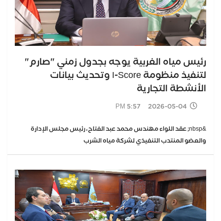
رئيس مياه الغربية يوجه بجدول زمني "صارم"
لتنفيذ منظومة I-Score وتحديث بيانات
الأنشطة التجارية
2026-05-04 5:57 PM
​&nbsp; عقد اللواء مهندس محمد عبد الفتاح، رئيس مجلس الإدارة
والعضو المنتدب التنفيذي لشركة مياه الشرب