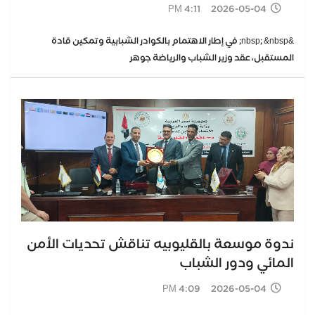
2026-05-04 4:11 PM
&nbsp; &nbsp; في إطار الاهتمام بالكوادر الشبابية وتمكين قادة
المستقبل، عقد وزير الشباب والرياضة جوهر
ندوة موسعة بالقليوبيه تناقش تحديات الأمن
المائي ودور الشباب
2026-05-04 4:09 PM