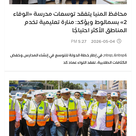
محافظ المنيا يتفقد توسعات مدرسة «الوفاء
2» بسمالوط ويؤكد: منارة تعليمية تخدم
المناطق الأكثر احتياجًا
2026-05-04 5:27 PM
&nbsp; &nbsp; في إطار خطة الدولة للتوسع في إنشاء المدارس وخفض
الكثافات الطلابية، تفقد اللواء عماد كد