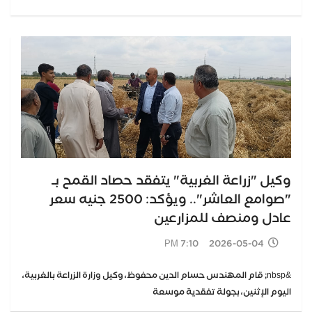
وكيل "زراعة الغربية" يتفقد حصاد القمح بـ
"صوامع العاشر".. ويؤكد: 2500 جنيه سعر
عادل ومنصف للمزارعين
2026-05-04 7:10 PM
&nbsp; قام المهندس حسام الدين محفوظ، وكيل وزارة الزراعة بالغربية،
اليوم الإثنين، بجولة تفقدية موسعة