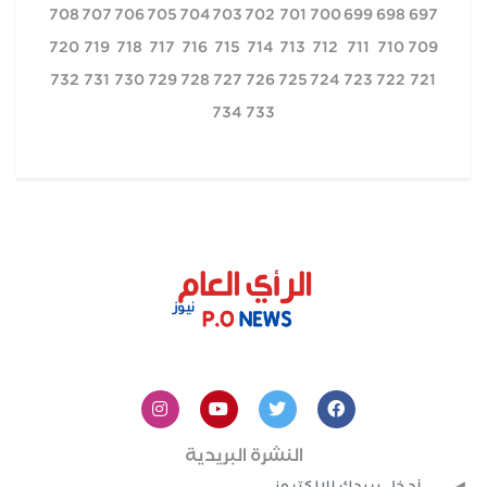
708
707
706
705
704
703
702
701
700
699
698
697
720
719
718
717
716
715
714
713
712
711
710
709
732
731
730
729
728
727
726
725
724
723
722
721
734
733
النشرة البريدية