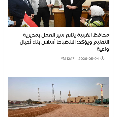
محافظ الغربية يتابع سير العمل بمديرية
التعليم ويؤكد: الانضباط أساس بناء أجيال
واعية
2026-05-04 12:17 PM