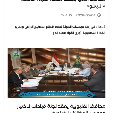
«البيهو»
2026-05-04 4:15 PM
&nbsp; في إطار توجهات الدولة لدعم قطاع التصنيع الزراعي وتعزيز
القدرة التصديرية، أجرى اللواء عماد كدو
محافظ القليوبية يعقد لجنة قيادات لاختيار