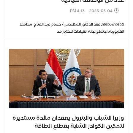
عدد من الوظائف القيادية
2026-05-04 4:13 PM
&nbsp; &nbsp; عقد الدكتور المهندس/ حسام عبد الفتاح، محافظ
القليوبية، اجتماع لجنة القيادات لاختيار مد
وزيرا الشباب والبترول يعقدان مائدة مستديرة
لتمكين الكوادر الشابة بقطاع الطاقة