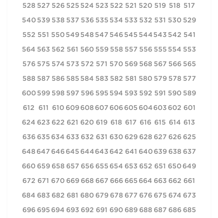
528
527
526
525
524
523
522
521
520
519
518
517
540
539
538
537
536
535
534
533
532
531
530
529
552
551
550
549
548
547
546
545
544
543
542
541
564
563
562
561
560
559
558
557
556
555
554
553
576
575
574
573
572
571
570
569
568
567
566
565
588
587
586
585
584
583
582
581
580
579
578
577
600
599
598
597
596
595
594
593
592
591
590
589
612
611
610
609
608
607
606
605
604
603
602
601
624
623
622
621
620
619
618
617
616
615
614
613
636
635
634
633
632
631
630
629
628
627
626
625
648
647
646
645
644
643
642
641
640
639
638
637
660
659
658
657
656
655
654
653
652
651
650
649
672
671
670
669
668
667
666
665
664
663
662
661
684
683
682
681
680
679
678
677
676
675
674
673
696
695
694
693
692
691
690
689
688
687
686
685