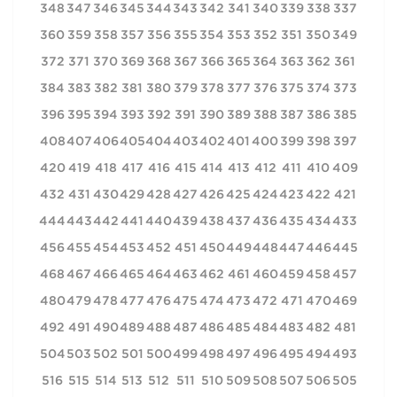
348
347
346
345
344
343
342
341
340
339
338
337
360
359
358
357
356
355
354
353
352
351
350
349
372
371
370
369
368
367
366
365
364
363
362
361
384
383
382
381
380
379
378
377
376
375
374
373
396
395
394
393
392
391
390
389
388
387
386
385
408
407
406
405
404
403
402
401
400
399
398
397
420
419
418
417
416
415
414
413
412
411
410
409
432
431
430
429
428
427
426
425
424
423
422
421
444
443
442
441
440
439
438
437
436
435
434
433
456
455
454
453
452
451
450
449
448
447
446
445
468
467
466
465
464
463
462
461
460
459
458
457
480
479
478
477
476
475
474
473
472
471
470
469
492
491
490
489
488
487
486
485
484
483
482
481
504
503
502
501
500
499
498
497
496
495
494
493
516
515
514
513
512
511
510
509
508
507
506
505