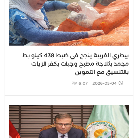
بيطري الغربية ينجح في ضبط 438 كيلو بط
مجمد بثلاجة مطبخ وجبات بكفر الزيات
بالتنسيق مع التموين
2026-05-04 6:07 PM