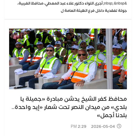
&nbsp; &nbsp; أجرى اللواء دكتور علاء عبد المعطي، محافظ الغربية،
جولة تفقدية داخل فرع الهيئة العامة ل
محافظ كفر الشيخ يدشن مبادرة «جميلة يا
بلدي» من ميدان النصر تحت شعار «إيد واحدة..
بلدنا أجمل»
2026-05-04 2:29 PM