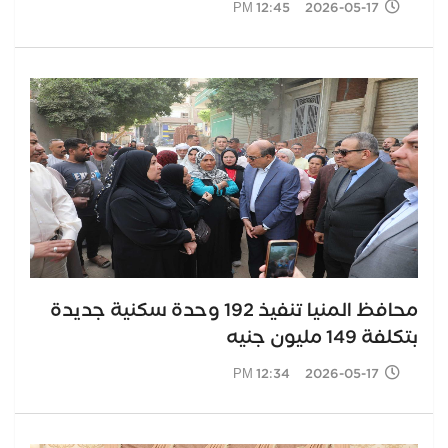
2026-05-17 12:45 PM
محافظ المنيا تنفيذ 192 وحدة سكنية جديدة
بتكلفة 149 مليون جنيه
2026-05-17 12:34 PM