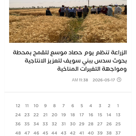
الزراعة تنظم يوم حصاد موسع للقمح بمحطة
بحوث سدس ببني سويف لتعزيز الانتاجية
ومواجهة التغيرات المناخية
2026-05-17 11:38 AM
12
11
10
9
8
7
6
5
4
3
2
1
24
23
22
21
20
19
18
17
16
15
14
13
36
35
34
33
32
31
30
29
28
27
26
25
48
47
46
45
44
43
42
41
40
39
38
37