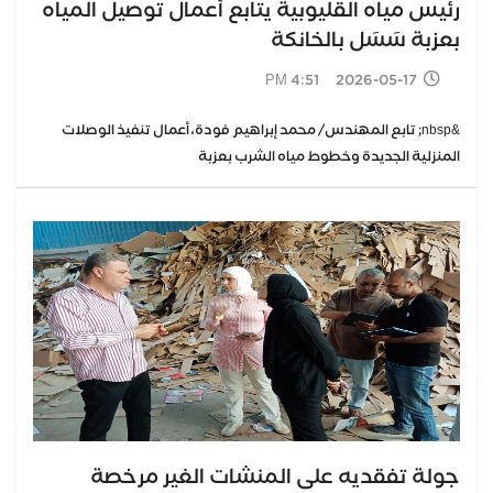
رئيس مياه القليوبية يتابع أعمال توصيل المياه
بعزبة سَسَل بالخانكة
2026-05-17 4:51 PM
&nbsp; تابع المهندس/ محمد إبراهيم فودة، أعمال تنفيذ الوصلات
المنزلية الجديدة وخطوط مياه الشرب بعزبة
جولة تفقديه على المنشات الغير مرخصة