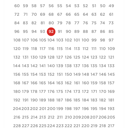
60
59
58
57
56
55
54
53
52
51
50
49
72
71
70
69
68
67
66
65
64
63
62
61
84
83
82
81
80
79
78
77
76
75
74
73
96
95
94
93
92
91
90
89
88
87
86
85
108
107
106
105
104
103
102
101
100
99
98
97
120
119
118
117
116
115
114
113
112
111
110
109
132
131
130
129
128
127
126
125
124
123
122
121
144
143
142
141
140
139
138
137
136
135
134
133
156
155
154
153
152
151
150
149
148
147
146
145
168
167
166
165
164
163
162
161
160
159
158
157
180
179
178
177
176
175
174
173
172
171
170
169
192
191
190
189
188
187
186
185
184
183
182
181
204
203
202
201
200
199
198
197
196
195
194
193
216
215
214
213
212
211
210
209
208
207
206
205
228
227
226
225
224
223
222
221
220
219
218
217