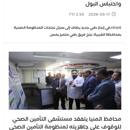
واحتباس البول
2026-05-17 2:59 PM
&nbsp;في إنجاز طبي جديد يضاف إلى سجل نجاحات المنظومة الصحية
بمحافظة الغربية، نجح فريق طبي متميز بمس
محافظ المنيا يتفقد مستشفى التأمين الصحي
للوقوف على جاهزيته لمنظومة التأمين الصحي