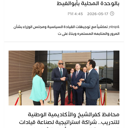
بالوحدة المحلية بأبوالغيط
2026-05-17 4:45 PM
&nbsp; تماشياً مع توجيهات القيادة السياسية ومجلس الوزراء بشأن
المرور والمتابعه المستمره وبناءً على ت
محافظ كفرالشيخ والأكاديمية الوطنية
للتدريب.. شراكة استراتيجية لصناعة قيادات