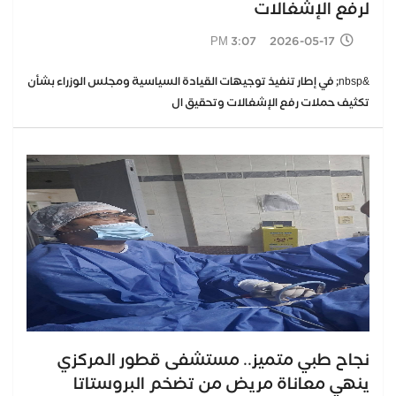
لرفع الإشغالات
2026-05-17 3:07 PM
&nbsp; في إطار تنفيذ توجيهات القيادة السياسية ومجلس الوزراء بشأن
تكثيف حملات رفع الإشغالات وتحقيق ال
نجاح طبي متميز.. مستشفى قطور المركزي
ينهي معاناة مريض من تضخم البروستاتا