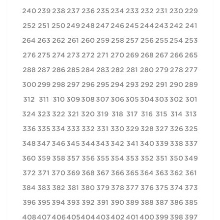
240
239
238
237
236
235
234
233
232
231
230
229
252
251
250
249
248
247
246
245
244
243
242
241
264
263
262
261
260
259
258
257
256
255
254
253
276
275
274
273
272
271
270
269
268
267
266
265
288
287
286
285
284
283
282
281
280
279
278
277
300
299
298
297
296
295
294
293
292
291
290
289
312
311
310
309
308
307
306
305
304
303
302
301
324
323
322
321
320
319
318
317
316
315
314
313
336
335
334
333
332
331
330
329
328
327
326
325
348
347
346
345
344
343
342
341
340
339
338
337
360
359
358
357
356
355
354
353
352
351
350
349
372
371
370
369
368
367
366
365
364
363
362
361
384
383
382
381
380
379
378
377
376
375
374
373
396
395
394
393
392
391
390
389
388
387
386
385
408
407
406
405
404
403
402
401
400
399
398
397