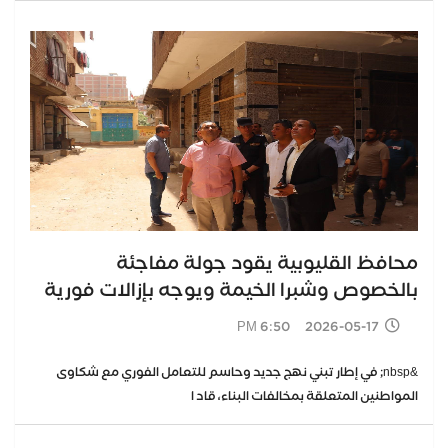
محافظ القليوبية يقود جولة مفاجئة
بالخصوص وشبرا الخيمة ويوجه بإزالات فورية
2026-05-17 6:50 PM
&nbsp; في إطار تبني نهج جديد وحاسم للتعامل الفوري مع شكاوى
المواطنين المتعلقة بمخالفات البناء، قاد ا