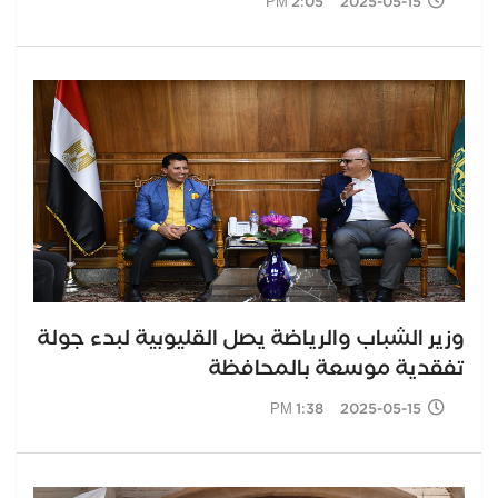
2025-05-15 2:05 PM
وزير الشباب والرياضة يصل القليوبية لبدء جولة
تفقدية موسعة بالمحافظة
2025-05-15 1:38 PM