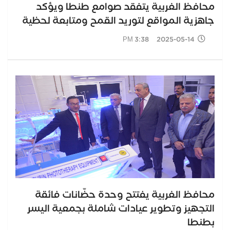
محافظ الغربية يتفقد صوامع طنطا ويؤكد
جاهزية المواقع لتوريد القمح ومتابعة لحظية
2025-05-14 3:38 PM
محافظ الغربية يفتتح وحدة حضّانات فائقة
التجهيز وتطوير عيادات شاملة بجمعية اليسر
بطنطا