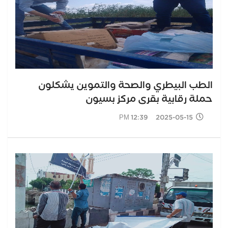
الطب البيطري والصحة والتموين يشكلون
حملة رقابية بقرى مركز بسيون
2025-05-15 12:39 PM