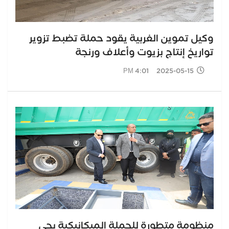
وكيل تموين الغربية يقود حملة تضبط تزوير
تواريخ إنتاج بزيوت وأعلاف ورنجة
2025-05-15 4:01 PM
منظومة متطورة للحملة الميكانيكية بحي