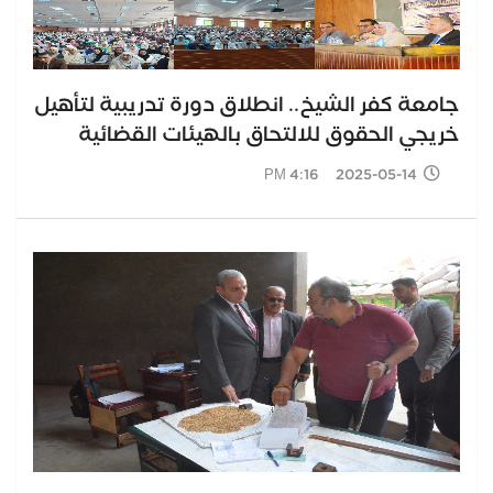
جامعة كفر الشيخ.. انطلاق دورة تدريبية لتأهيل
خريجي الحقوق للالتحاق بالهيئات القضائية
2025-05-14 4:16 PM