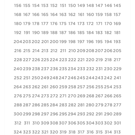
156
155
154
153
152
151
150
149
148
147
146
145
168
167
166
165
164
163
162
161
160
159
158
157
180
179
178
177
176
175
174
173
172
171
170
169
192
191
190
189
188
187
186
185
184
183
182
181
204
203
202
201
200
199
198
197
196
195
194
193
216
215
214
213
212
211
210
209
208
207
206
205
228
227
226
225
224
223
222
221
220
219
218
217
240
239
238
237
236
235
234
233
232
231
230
229
252
251
250
249
248
247
246
245
244
243
242
241
264
263
262
261
260
259
258
257
256
255
254
253
276
275
274
273
272
271
270
269
268
267
266
265
288
287
286
285
284
283
282
281
280
279
278
277
300
299
298
297
296
295
294
293
292
291
290
289
312
311
310
309
308
307
306
305
304
303
302
301
324
323
322
321
320
319
318
317
316
315
314
313