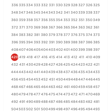
336
335
334
333
332
331
330
329
328
327
326
325
348
347
346
345
344
343
342
341
340
339
338
337
360
359
358
357
356
355
354
353
352
351
350
349
372
371
370
369
368
367
366
365
364
363
362
361
384
383
382
381
380
379
378
377
376
375
374
373
396
395
394
393
392
391
390
389
388
387
386
385
408
407
406
405
404
403
402
401
400
399
398
397
420
419
418
417
416
415
414
413
412
411
410
409
432
431
430
429
428
427
426
425
424
423
422
421
444
443
442
441
440
439
438
437
436
435
434
433
456
455
454
453
452
451
450
449
448
447
446
445
468
467
466
465
464
463
462
461
460
459
458
457
480
479
478
477
476
475
474
473
472
471
470
469
492
491
490
489
488
487
486
485
484
483
482
481
504
503
502
501
500
499
498
497
496
495
494
493