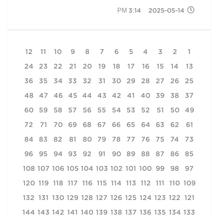
2025-05-14 3:14 PM
12
11
10
9
8
7
6
5
4
3
2
1
24
23
22
21
20
19
18
17
16
15
14
13
36
35
34
33
32
31
30
29
28
27
26
25
48
47
46
45
44
43
42
41
40
39
38
37
60
59
58
57
56
55
54
53
52
51
50
49
72
71
70
69
68
67
66
65
64
63
62
61
84
83
82
81
80
79
78
77
76
75
74
73
96
95
94
93
92
91
90
89
88
87
86
85
108
107
106
105
104
103
102
101
100
99
98
97
120
119
118
117
116
115
114
113
112
111
110
109
132
131
130
129
128
127
126
125
124
123
122
121
144
143
142
141
140
139
138
137
136
135
134
133