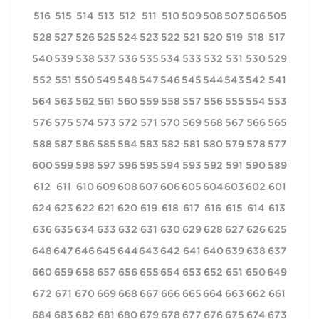
516
515
514
513
512
511
510
509
508
507
506
505
528
527
526
525
524
523
522
521
520
519
518
517
540
539
538
537
536
535
534
533
532
531
530
529
552
551
550
549
548
547
546
545
544
543
542
541
564
563
562
561
560
559
558
557
556
555
554
553
576
575
574
573
572
571
570
569
568
567
566
565
588
587
586
585
584
583
582
581
580
579
578
577
600
599
598
597
596
595
594
593
592
591
590
589
612
611
610
609
608
607
606
605
604
603
602
601
624
623
622
621
620
619
618
617
616
615
614
613
636
635
634
633
632
631
630
629
628
627
626
625
648
647
646
645
644
643
642
641
640
639
638
637
660
659
658
657
656
655
654
653
652
651
650
649
672
671
670
669
668
667
666
665
664
663
662
661
684
683
682
681
680
679
678
677
676
675
674
673