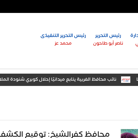
ارة
رئيس التحرير
رئيس التحرير التنفيذى
ي
ناصر أبو طاحون
محمد عز
نائب محافظ الغربية يتابع ميدانيًا إحلال كوبري شنودة الملاحي والمح