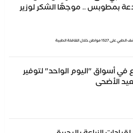
يدعة بمطوبس .. موجهًا الشكر لوزير
في أسواق "اليوم الواحد" لتوفير
عيد الأضحى
يادات الزراعة بالبحيرة