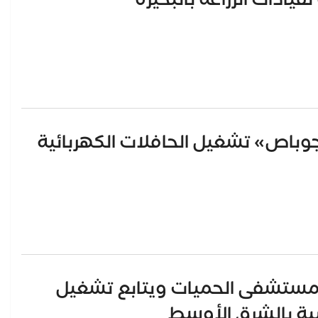
باص» تشغيل الحافلات الكهربائية
د مستشفى الحميات ويتابع تشغيل
بية بالشرق الأوسط