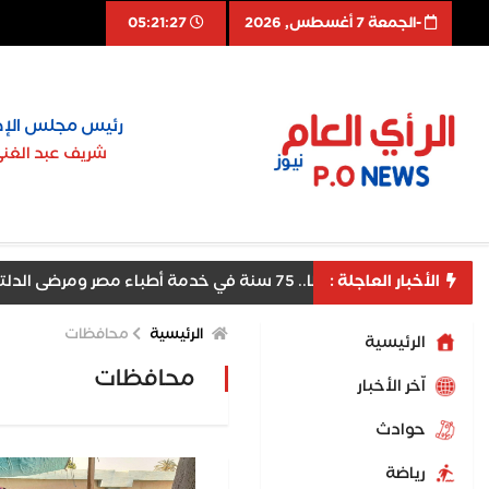
-الجمعة 7 أغسطس, 2026
05:21:29
رئيس مجلس الإد
شريف عبد الغن
 سنة في خدمة أطباء مصر ومرضى الدلتا
الأخبار العاجلة :
الرئيسية
محافظات
الرئيسية
محافظات
اّخر الأخبار
حوادث
رياضة