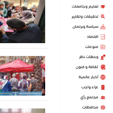
تعليم وجامعات
تحقيقات وتقارير
سياسة وبرلمان
اقتصاد
منوعات
وجهات نظر
ثقافة و فنون
أخبار عالمية
عزاء واجب
مجتمع رأي
محافظات