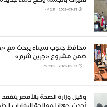
2026-05-23 2:11 PM
محافظ جنوب سيناء يبحث مع «جو
ضمن مشروع «جرين شرم»
2026-05-23 2:05 PM
وكيل وزارة الصحة بالأقصر يتفق
أحدث جهاز لمعالجة النفايات الط