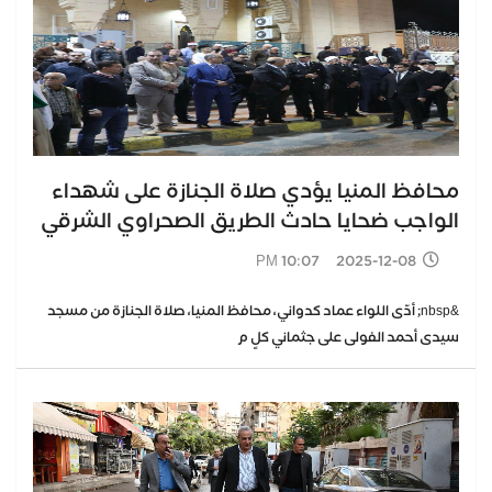
محافظ المنيا يؤدي صلاة الجنازة على شهداء
الواجب ضحايا حادث الطريق الصحراوي الشرقي
2025-12-08 10:07 PM
&nbsp; أدّى اللواء عماد كدواني، محافظ المنيا، صلاة الجنازة من مسجد
سيدى أحمد الفولى على جثماني كلٍ م