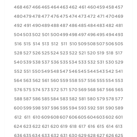
468
467
466
465
464
463
462
461
460
459
458
457
480
479
478
477
476
475
474
473
472
471
470
469
492
491
490
489
488
487
486
485
484
483
482
481
504
503
502
501
500
499
498
497
496
495
494
493
516
515
514
513
512
511
510
509
508
507
506
505
528
527
526
525
524
523
522
521
520
519
518
517
540
539
538
537
536
535
534
533
532
531
530
529
552
551
550
549
548
547
546
545
544
543
542
541
564
563
562
561
560
559
558
557
556
555
554
553
576
575
574
573
572
571
570
569
568
567
566
565
588
587
586
585
584
583
582
581
580
579
578
577
600
599
598
597
596
595
594
593
592
591
590
589
612
611
610
609
608
607
606
605
604
603
602
601
624
623
622
621
620
619
618
617
616
615
614
613
636
635
634
633
632
631
630
629
628
627
626
625