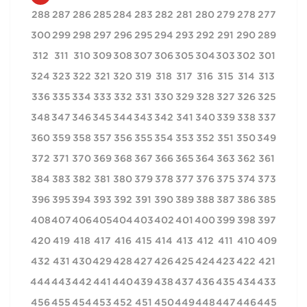
288
287
286
285
284
283
282
281
280
279
278
277
300
299
298
297
296
295
294
293
292
291
290
289
312
311
310
309
308
307
306
305
304
303
302
301
324
323
322
321
320
319
318
317
316
315
314
313
336
335
334
333
332
331
330
329
328
327
326
325
348
347
346
345
344
343
342
341
340
339
338
337
360
359
358
357
356
355
354
353
352
351
350
349
372
371
370
369
368
367
366
365
364
363
362
361
384
383
382
381
380
379
378
377
376
375
374
373
396
395
394
393
392
391
390
389
388
387
386
385
408
407
406
405
404
403
402
401
400
399
398
397
420
419
418
417
416
415
414
413
412
411
410
409
432
431
430
429
428
427
426
425
424
423
422
421
444
443
442
441
440
439
438
437
436
435
434
433
456
455
454
453
452
451
450
449
448
447
446
445