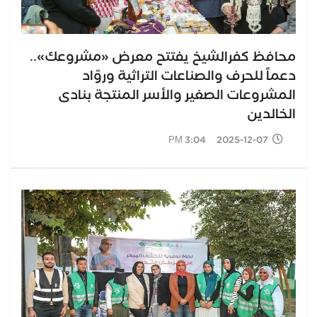
محافظ كفرالشيخ يفتتح معرض «مشروعك»..
دعماً للحرف والصناعات التراثية وروّاد
المشروعات الصغير والأسر المنتجة بنادى
الخالدين
2025-12-07 3:04 PM