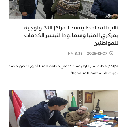
نائب المحافظ يتفقد المراكز التكنولوجية
بمركزي المنيا وسمالوط لتيسير الخدمات
للمواطنين
2025-12-07 8:33 PM
&nbsp; بتكليف من اللواء عماد كدواني محافظ المنيا، أجرى الدكتور محمد
أبو زيد نائب محافظ المنيا، جولة