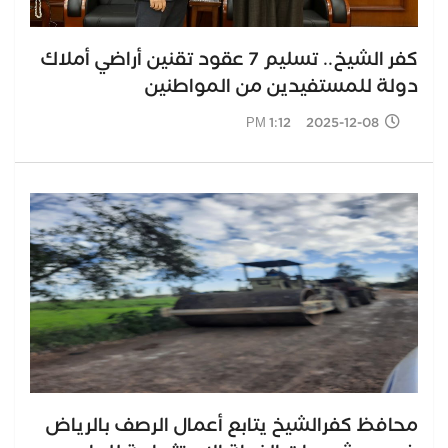
كفر الشيخ.. تسليم 7 عقود تقنين أراضي أملاك
دولة للمستفيدين من المواطنين
2025-12-08 1:12 PM
محافظ كفرالشيخ يتابع أعمال الرصف بالرياض