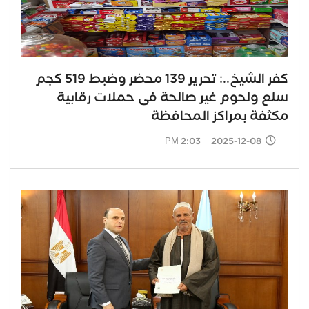
كفر الشيخ..: تحرير 139 محضر وضبط 519 كجم
سلع ولحوم غير صالحة فى حملات رقابية
مكثفة بمراكز المحافظة
2025-12-08 2:03 PM