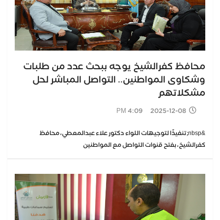
محافظ كفرالشيخ يوجه ببحث عدد من طلبات
وشكاوى المواطنين.. التواصل المباشر لحل
مشكلاتهم
2025-12-08 4:09 PM
&nbsp;تنفيذًا لتوجيهات اللواء دكتور علاء عبدالمعطي، محافظ
كفرالشيخ، بفتح قنوات التواصل مع المواطنين