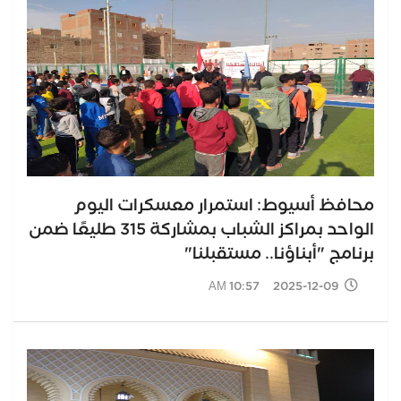
محافظ أسيوط: استمرار معسكرات اليوم
الواحد بمراكز الشباب بمشاركة 315 طليعًا ضمن
برنامج "أبناؤنا.. مستقبلنا"
2025-12-09 10:57 AM