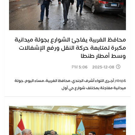
محافظ الغربية يفاجئ الشوارع بجولة ميدانية
مكبرة لمتابعة حركة النقل ورفع الإشغالات
وسط أمطار طنطا
2025-12-08 5:06 PM
&nbsp; أجــرى اللواء أشرف الجندي، محافظ الغربية، مساء اليوم، جولة
ميدانية مفاجئة بمختلف شوارع حي أول