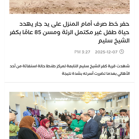
حفر خط صرف أمام المنزل على يد جار يهدد
حياة طفل غير مكتمل الرئة ومسن 85 عامًا بكفر
الشيخ سليم
2025-12-07 3:27 PM
شهدت قرية كفر الشيخ سليم التابعة لمركز طنطا حالة استغاثة من أحد
الأهالي بعدما تضررت أسرته بشدة نتيجة