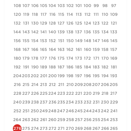
108
107
106
105
104
103
102
101
100
99
98
97
120
119
118
117
116
115
114
113
112
111
110
109
132
131
130
129
128
127
126
125
124
123
122
121
144
143
142
141
140
139
138
137
136
135
134
133
156
155
154
153
152
151
150
149
148
147
146
145
168
167
166
165
164
163
162
161
160
159
158
157
180
179
178
177
176
175
174
173
172
171
170
169
192
191
190
189
188
187
186
185
184
183
182
181
204
203
202
201
200
199
198
197
196
195
194
193
216
215
214
213
212
211
210
209
208
207
206
205
228
227
226
225
224
223
222
221
220
219
218
217
240
239
238
237
236
235
234
233
232
231
230
229
252
251
250
249
248
247
246
245
244
243
242
241
264
263
262
261
260
259
258
257
256
255
254
253
276
275
274
273
272
271
270
269
268
267
266
265