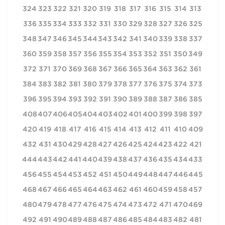
324
323
322
321
320
319
318
317
316
315
314
313
336
335
334
333
332
331
330
329
328
327
326
325
348
347
346
345
344
343
342
341
340
339
338
337
360
359
358
357
356
355
354
353
352
351
350
349
372
371
370
369
368
367
366
365
364
363
362
361
384
383
382
381
380
379
378
377
376
375
374
373
396
395
394
393
392
391
390
389
388
387
386
385
408
407
406
405
404
403
402
401
400
399
398
397
420
419
418
417
416
415
414
413
412
411
410
409
432
431
430
429
428
427
426
425
424
423
422
421
444
443
442
441
440
439
438
437
436
435
434
433
456
455
454
453
452
451
450
449
448
447
446
445
468
467
466
465
464
463
462
461
460
459
458
457
480
479
478
477
476
475
474
473
472
471
470
469
492
491
490
489
488
487
486
485
484
483
482
481