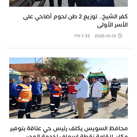
كفر الشيخ.. توزيع 2 طن لحوم أضاحي على
الأسر الأولى
2025-01-12 7:33 PM
محافظ السويس يكلف رئيس حي عتاقة بتوفير