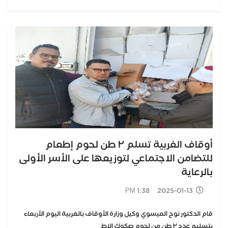
أوقاف الغربية تسلم ٢ طن لحوم إطعام
للتضامن الاجتماعي لتوزيعها على الأسر الأولى
بالرعاية
2025-01-13 1:38 PM
قام الدكتور نوح العيسوي وكيل وزارة الأوقاف بالغربية اليوم الأربعاء
بتسليم عدد ٢ طن من لحوم صكوك الإط