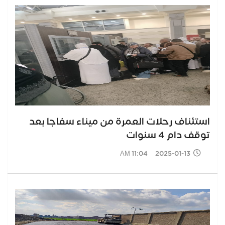
استئناف رحلات العمرة من ميناء سفاجا بعد
توقف دام 4 سنوات
2025-01-13 11:04 AM