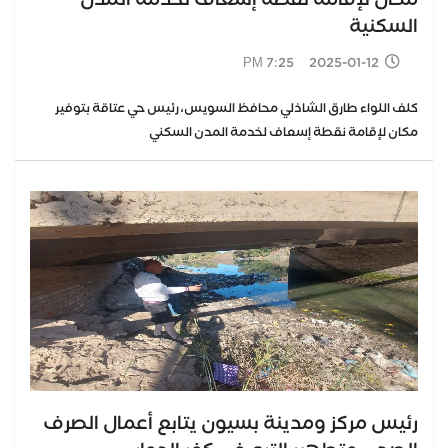
مكان لإقامة نقطة إسعاف لخدمة المدن
السكنية
2025-01-12 7:25 PM
كلف اللواء طارق الشاذلي محافظ السويس، رئيس حي عتاقة بتوفير
مكان لإقامة نقطة إسعاف لخدمة المدن السكني
رئيس مركز ومدينة بسيون يتابع أعمال الصرف