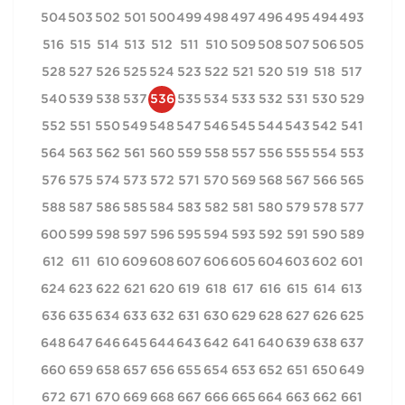
504
503
502
501
500
499
498
497
496
495
494
493
516
515
514
513
512
511
510
509
508
507
506
505
528
527
526
525
524
523
522
521
520
519
518
517
540
539
538
537
536
535
534
533
532
531
530
529
552
551
550
549
548
547
546
545
544
543
542
541
564
563
562
561
560
559
558
557
556
555
554
553
576
575
574
573
572
571
570
569
568
567
566
565
588
587
586
585
584
583
582
581
580
579
578
577
600
599
598
597
596
595
594
593
592
591
590
589
612
611
610
609
608
607
606
605
604
603
602
601
624
623
622
621
620
619
618
617
616
615
614
613
636
635
634
633
632
631
630
629
628
627
626
625
648
647
646
645
644
643
642
641
640
639
638
637
660
659
658
657
656
655
654
653
652
651
650
649
672
671
670
669
668
667
666
665
664
663
662
661