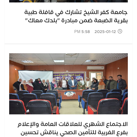
جامعة كفر الشيخ تشارك في قافلة طبية
بقرية الضبعة ضمن مبادرة "بلدك معاك"
2025-01-12 5:58 PM
الاجتماع الشهري للعلاقات العامة والإعلام
بفرع الغربية للتأمين الصحي يناقش تحسين