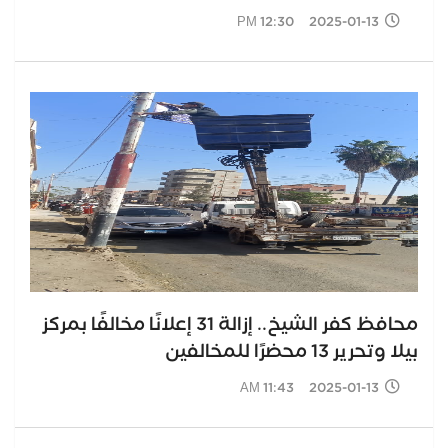
2025-01-13 12:30 PM
محافظ كفر الشيخ.. إزالة 31 إعلانًا مخالفًا بمركز
بيلا وتحرير 13 محضرًا للمخالفين
2025-01-13 11:43 AM