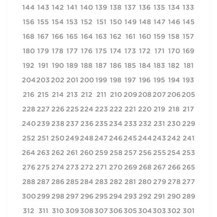
144
143
142
141
140
139
138
137
136
135
134
133
156
155
154
153
152
151
150
149
148
147
146
145
168
167
166
165
164
163
162
161
160
159
158
157
180
179
178
177
176
175
174
173
172
171
170
169
192
191
190
189
188
187
186
185
184
183
182
181
204
203
202
201
200
199
198
197
196
195
194
193
216
215
214
213
212
211
210
209
208
207
206
205
228
227
226
225
224
223
222
221
220
219
218
217
240
239
238
237
236
235
234
233
232
231
230
229
252
251
250
249
248
247
246
245
244
243
242
241
264
263
262
261
260
259
258
257
256
255
254
253
276
275
274
273
272
271
270
269
268
267
266
265
288
287
286
285
284
283
282
281
280
279
278
277
300
299
298
297
296
295
294
293
292
291
290
289
312
311
310
309
308
307
306
305
304
303
302
301