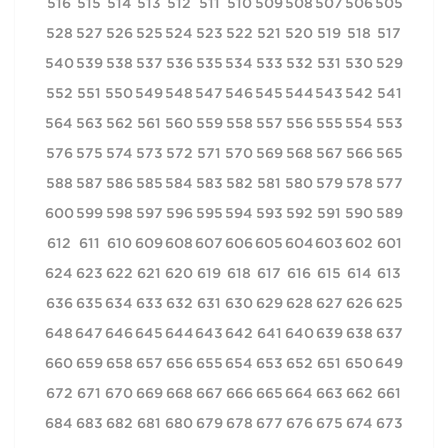
516
515
514
513
512
511
510
509
508
507
506
505
528
527
526
525
524
523
522
521
520
519
518
517
540
539
538
537
536
535
534
533
532
531
530
529
552
551
550
549
548
547
546
545
544
543
542
541
564
563
562
561
560
559
558
557
556
555
554
553
576
575
574
573
572
571
570
569
568
567
566
565
588
587
586
585
584
583
582
581
580
579
578
577
600
599
598
597
596
595
594
593
592
591
590
589
612
611
610
609
608
607
606
605
604
603
602
601
624
623
622
621
620
619
618
617
616
615
614
613
636
635
634
633
632
631
630
629
628
627
626
625
648
647
646
645
644
643
642
641
640
639
638
637
660
659
658
657
656
655
654
653
652
651
650
649
672
671
670
669
668
667
666
665
664
663
662
661
684
683
682
681
680
679
678
677
676
675
674
673