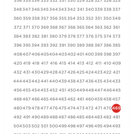
336
335
334
333
332
331
330
329
328
327
326
325
348
347
346
345
344
343
342
341
340
339
338
337
360
359
358
357
356
355
354
353
352
351
350
349
372
371
370
369
368
367
366
365
364
363
362
361
384
383
382
381
380
379
378
377
376
375
374
373
396
395
394
393
392
391
390
389
388
387
386
385
408
407
406
405
404
403
402
401
400
399
398
397
420
419
418
417
416
415
414
413
412
411
410
409
432
431
430
429
428
427
426
425
424
423
422
421
444
443
442
441
440
439
438
437
436
435
434
433
456
455
454
453
452
451
450
449
448
447
446
445
468
467
466
465
464
463
462
461
460
459
458
457
480
479
478
477
476
475
474
473
472
471
470
469
492
491
490
489
488
487
486
485
484
483
482
481
504
503
502
501
500
499
498
497
496
495
494
493