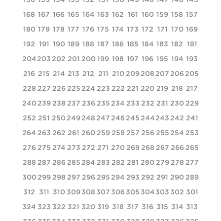
156
155
154
153
152
151
150
149
148
147
146
145
168
167
166
165
164
163
162
161
160
159
158
157
180
179
178
177
176
175
174
173
172
171
170
169
192
191
190
189
188
187
186
185
184
183
182
181
204
203
202
201
200
199
198
197
196
195
194
193
216
215
214
213
212
211
210
209
208
207
206
205
228
227
226
225
224
223
222
221
220
219
218
217
240
239
238
237
236
235
234
233
232
231
230
229
252
251
250
249
248
247
246
245
244
243
242
241
264
263
262
261
260
259
258
257
256
255
254
253
276
275
274
273
272
271
270
269
268
267
266
265
288
287
286
285
284
283
282
281
280
279
278
277
300
299
298
297
296
295
294
293
292
291
290
289
312
311
310
309
308
307
306
305
304
303
302
301
324
323
322
321
320
319
318
317
316
315
314
313