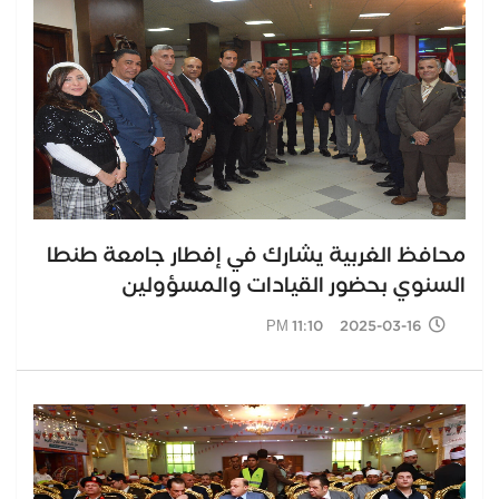
محافظ الغربية يشارك في إفطار جامعة طنطا
السنوي بحضور القيادات والمسؤولين
2025-03-16 11:10 PM