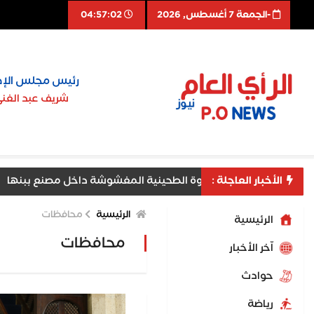
-الجمعة 7 أغسطس, 2026
04:57:04
رئيس مجلس الإد
شريف عبد الغن
الأخبار العاجلة :
ة تضبط طن حلاوة الطحينية المغشوشة داخل مصنع ببنها
ق لناشئات اليد إلى نصف نهائي بطولة العالم
رئيس جامعة م
الرئيسية
محافظات
الرئيسية
محافظات
اّخر الأخبار
حوادث
رياضة