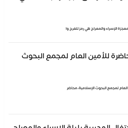
محاضرة للأمين العام لمجمع البحوث
ال المديرية بليلة الإسراء والمعراج