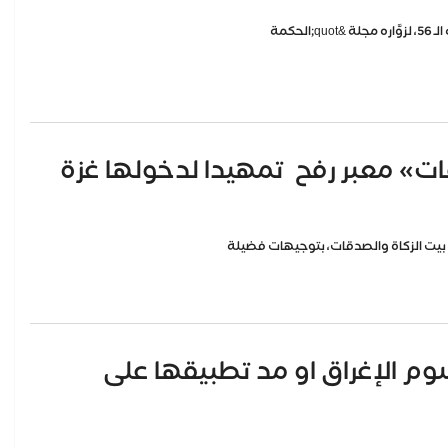
حكمة
ات» معبر رفح تمهيدا لدخولها غزة
سوم الإغراق او مد تطبيقها على