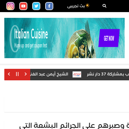
بث تجريبى
نشر
الشيخ أيمن عبد الغني يعتمد نتيجة الدور الثاني
 وصبرهم على الجرائم البشعة التي