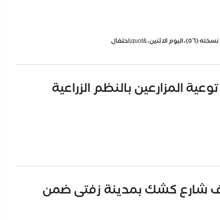
وعية المزارعين بالنظم الزراعية
 رصف شارع كشك بمدينة زفتى ضمن