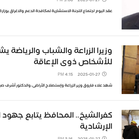
2025-01-27 5:08 PM
عقد اليوم اجتماع اللجنة الاستشارية لمكافحة الدعم والاغراق بوزارة
وزيرا الزراعة والشباب والرياضة ي
للأشخاص ذوى الإعاقة
2025-01-27 4:15 PM
شهد علاء فاروق وزير الزراعة وإستصلاح الأراضى، والدكتور أشرف صبح
كفرالشيخ.. المحافظ يتابع جهود الا
الإرشادية