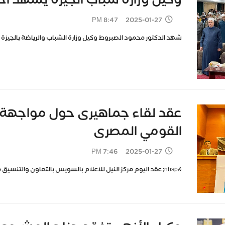
2025-01-27 8:47 PM
شهد الدكتور محمود الصبروط وكيل وزارة الشباب والرياضة بالجيزة ي
عقد لقاء جماهيرى حول مواجهة ال
القومي المصرى
2025-01-27 7:46 PM
&nbsp; عقد اليوم مركز النيل للاعلام بالسويس بالتعاون والتنسيق مع جمعية طارق متولى للتنمية المستدامة