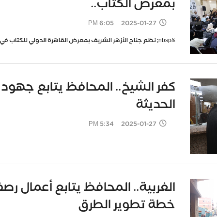
بمعرض الكتاب..
2025-01-27 6:05 PM
&nbsp; نظم جناح الأزهر الشريف بمعرض القاهرة الدولي للكتاب في نسخته (٥٦)، اليوم الاثنين، &quot;احتفال
كفر الشيخ.. المحافظ يتابع جهود ت
الحديثة
2025-01-27 5:34 PM
الغربية.. المحافظ يتابع أعمال
خطة تطوير الطرق