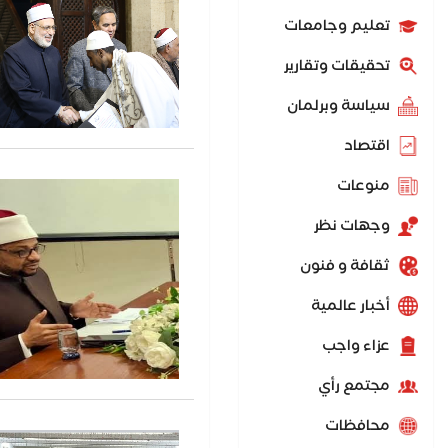
تعليم وجامعات
تحقيقات وتقارير
سياسة وبرلمان
اقتصاد
منوعات
وجهات نظر
ثقافة و فنون
أخبار عالمية
عزاء واجب
مجتمع رأي
محافظات