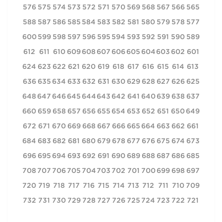
576
575
574
573
572
571
570
569
568
567
566
565
588
587
586
585
584
583
582
581
580
579
578
577
600
599
598
597
596
595
594
593
592
591
590
589
612
611
610
609
608
607
606
605
604
603
602
601
624
623
622
621
620
619
618
617
616
615
614
613
636
635
634
633
632
631
630
629
628
627
626
625
648
647
646
645
644
643
642
641
640
639
638
637
660
659
658
657
656
655
654
653
652
651
650
649
672
671
670
669
668
667
666
665
664
663
662
661
684
683
682
681
680
679
678
677
676
675
674
673
696
695
694
693
692
691
690
689
688
687
686
685
708
707
706
705
704
703
702
701
700
699
698
697
720
719
718
717
716
715
714
713
712
711
710
709
732
731
730
729
728
727
726
725
724
723
722
721