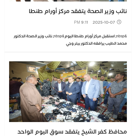
نائب وزير الصحة يتفقد مركز أورام طنطا
2025-10-07 9:11 PM
&nbsp; استقبل مركز أورام طنطا اليوم&nbsp; نائب وزير الصحة الدكتور
محمد الطيب يرافقه الدكتور بيتر وجي
محافظ كفر الشيخ يتفقد سوق اليوم الواحد