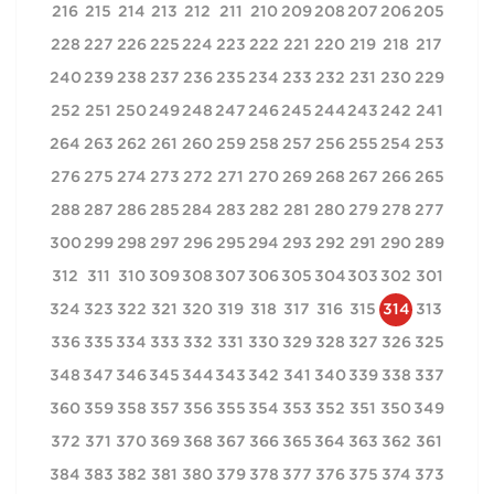
216
215
214
213
212
211
210
209
208
207
206
205
228
227
226
225
224
223
222
221
220
219
218
217
240
239
238
237
236
235
234
233
232
231
230
229
252
251
250
249
248
247
246
245
244
243
242
241
264
263
262
261
260
259
258
257
256
255
254
253
276
275
274
273
272
271
270
269
268
267
266
265
288
287
286
285
284
283
282
281
280
279
278
277
300
299
298
297
296
295
294
293
292
291
290
289
312
311
310
309
308
307
306
305
304
303
302
301
324
323
322
321
320
319
318
317
316
315
314
313
336
335
334
333
332
331
330
329
328
327
326
325
348
347
346
345
344
343
342
341
340
339
338
337
360
359
358
357
356
355
354
353
352
351
350
349
372
371
370
369
368
367
366
365
364
363
362
361
384
383
382
381
380
379
378
377
376
375
374
373