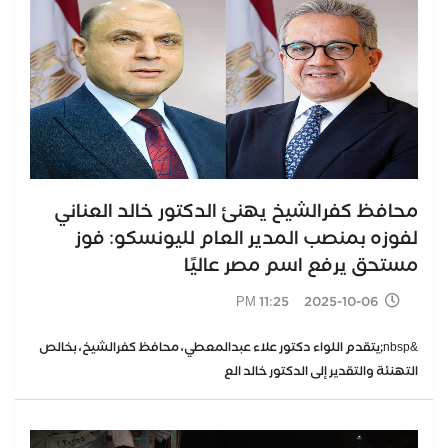
محافظ كفرالشيخ يهنئ الدكتور خالد العناني
لفوزه بمنصب المدير العام لليونسكو: فوز
مستحق يرفع اسم مصر عاليًا
2025-10-06 11:25 PM
&nbsp;يتقدم اللواء دكتور علاء عبدالمعطي، محافظ كفرالشيخ، بخالص
التهنئة والتقدير إلى الدكتور خالد الع