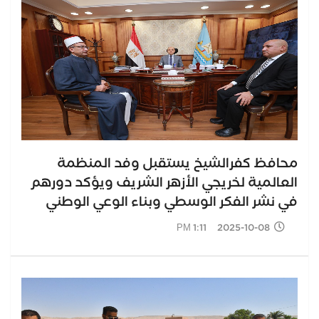
محافظ كفرالشيخ يستقبل وفد المنظمة
العالمية لخريجي الأزهر الشريف ويؤكد دورهم
في نشر الفكر الوسطي وبناء الوعي الوطني
2025-10-08 1:11 PM