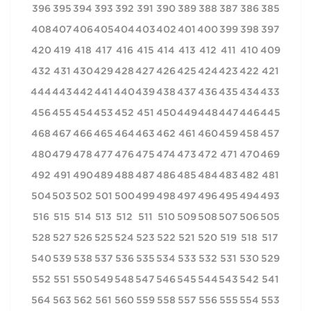
396
395
394
393
392
391
390
389
388
387
386
385
408
407
406
405
404
403
402
401
400
399
398
397
420
419
418
417
416
415
414
413
412
411
410
409
432
431
430
429
428
427
426
425
424
423
422
421
444
443
442
441
440
439
438
437
436
435
434
433
456
455
454
453
452
451
450
449
448
447
446
445
468
467
466
465
464
463
462
461
460
459
458
457
480
479
478
477
476
475
474
473
472
471
470
469
492
491
490
489
488
487
486
485
484
483
482
481
504
503
502
501
500
499
498
497
496
495
494
493
516
515
514
513
512
511
510
509
508
507
506
505
528
527
526
525
524
523
522
521
520
519
518
517
540
539
538
537
536
535
534
533
532
531
530
529
552
551
550
549
548
547
546
545
544
543
542
541
564
563
562
561
560
559
558
557
556
555
554
553