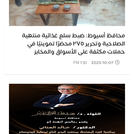
محافظ أسيوط: ضبط سلع غذائية منتهية
الصلاحية وتحرير ٢٧٥ محضرًا تموينيًا في
حملات مكثفة على الأسواق والمخابز
2025-10-07 1:51 PM