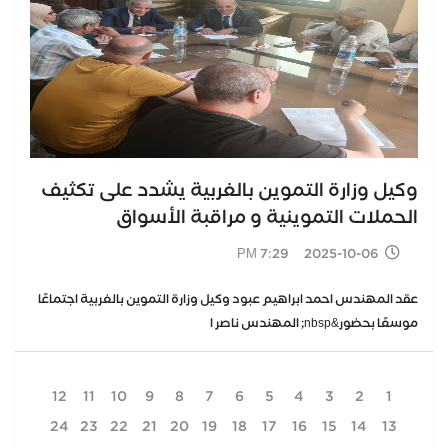
وكيل وزارة التموين بالغربية يشدد على تكثيف
الحملات التموينية و مراقبة الأسواق
2025-10-06 7:29 PM
عقد المهندس احمد ابراهيم عبود وكيل وزارة التموين بالغربية اجتماعًا
موسعًا بحضور&nbsp; المهندس ناصر ا
12
11
10
9
8
7
6
5
4
3
2
1
24
23
22
21
20
19
18
17
16
15
14
13