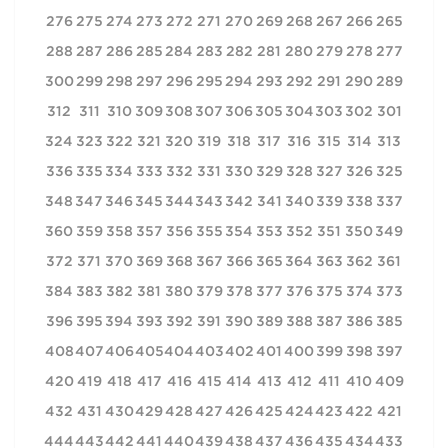
276
275
274
273
272
271
270
269
268
267
266
265
288
287
286
285
284
283
282
281
280
279
278
277
300
299
298
297
296
295
294
293
292
291
290
289
312
311
310
309
308
307
306
305
304
303
302
301
324
323
322
321
320
319
318
317
316
315
314
313
336
335
334
333
332
331
330
329
328
327
326
325
348
347
346
345
344
343
342
341
340
339
338
337
360
359
358
357
356
355
354
353
352
351
350
349
372
371
370
369
368
367
366
365
364
363
362
361
384
383
382
381
380
379
378
377
376
375
374
373
396
395
394
393
392
391
390
389
388
387
386
385
408
407
406
405
404
403
402
401
400
399
398
397
420
419
418
417
416
415
414
413
412
411
410
409
432
431
430
429
428
427
426
425
424
423
422
421
444
443
442
441
440
439
438
437
436
435
434
433