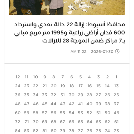
محافظ أسيوط: إزالة 22 حالة تعدي واسترداد
600 فدان أراضي زراعية و1995 متر مربع مباني
بـ7 مراكز ضمن الموجة 28 للازالات
2026-01-30 11:22 AM
12
11
10
9
8
7
6
5
4
3
2
1
24
23
22
21
20
19
18
17
16
15
14
13
36
35
34
33
32
31
30
29
28
27
26
25
48
47
46
45
44
43
42
41
40
39
38
37
60
59
58
57
56
55
54
53
52
51
50
49
72
71
70
69
68
67
66
65
64
63
62
61
84
83
82
81
80
79
78
77
76
75
74
73