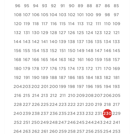
96
95
94
93
92
91
90
89
88
87
86
85
108
107
106
105
104
103
102
101
100
99
98
97
120
119
118
117
116
115
114
113
112
111
110
109
132
131
130
129
128
127
126
125
124
123
122
121
144
143
142
141
140
139
138
137
136
135
134
133
156
155
154
153
152
151
150
149
148
147
146
145
168
167
166
165
164
163
162
161
160
159
158
157
180
179
178
177
176
175
174
173
172
171
170
169
192
191
190
189
188
187
186
185
184
183
182
181
204
203
202
201
200
199
198
197
196
195
194
193
216
215
214
213
212
211
210
209
208
207
206
205
228
227
226
225
224
223
222
221
220
219
218
217
240
239
238
237
236
235
234
233
232
231
230
229
252
251
250
249
248
247
246
245
244
243
242
241
264
263
262
261
260
259
258
257
256
255
254
253