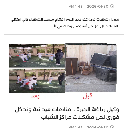
2026-01-30 1:43 PM
&nbsp;شهدت قرية كفر خضر اليوم افتتاح مسجد الشهداء ثاني افتتاح
بالقرية خلال أقل من أسبوعين وذلك في تأ
وكيل رياضة الجيزة .. متابعات ميدانية وتدخل
فوري لحل مشكلات مراكز الشباب
2026-01-30 1:42 PM