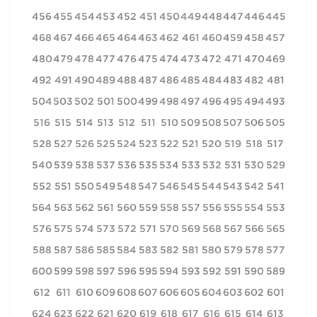
456
455
454
453
452
451
450
449
448
447
446
445
468
467
466
465
464
463
462
461
460
459
458
457
480
479
478
477
476
475
474
473
472
471
470
469
492
491
490
489
488
487
486
485
484
483
482
481
504
503
502
501
500
499
498
497
496
495
494
493
516
515
514
513
512
511
510
509
508
507
506
505
528
527
526
525
524
523
522
521
520
519
518
517
540
539
538
537
536
535
534
533
532
531
530
529
552
551
550
549
548
547
546
545
544
543
542
541
564
563
562
561
560
559
558
557
556
555
554
553
576
575
574
573
572
571
570
569
568
567
566
565
588
587
586
585
584
583
582
581
580
579
578
577
600
599
598
597
596
595
594
593
592
591
590
589
612
611
610
609
608
607
606
605
604
603
602
601
624
623
622
621
620
619
618
617
616
615
614
613