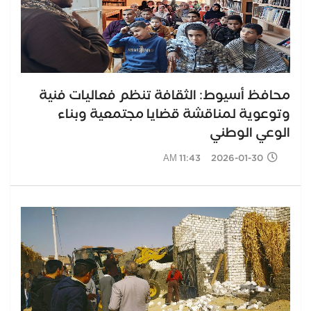
محافظ أسيوط: الثقافة تنظم فعاليات فنية
وتوعوية لمناقشة قضايا مجتمعية وبناء
الوعي الوطني
2026-01-30 11:43 AM