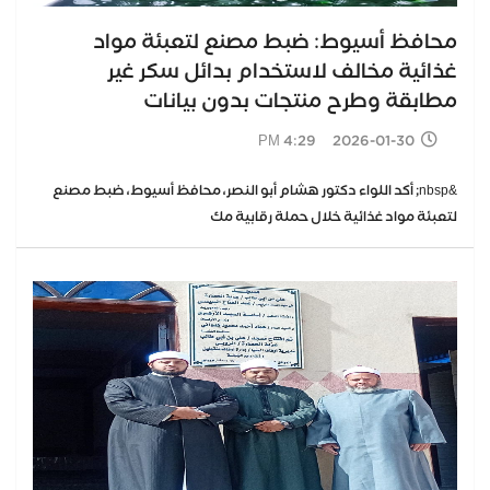
محافظ أسيوط: ضبط مصنع لتعبئة مواد
غذائية مخالف لاستخدام بدائل سكر غير
مطابقة وطرح منتجات بدون بيانات
2026-01-30 4:29 PM
&nbsp; أكد اللواء دكتور هشام أبو النصر، محافظ أسيوط، ضبط مصنع
لتعبئة مواد غذائية خلال حملة رقابية مك