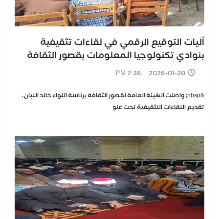
آليات التوقيع الرقمي في لقاءات تثقيفية
بنوادي تكنولوجيا المعلومات بقصور الثقافة
2026-01-30 7:36 PM
&nbsp; واصلت الهيئة العامة لقصور الثقافة برئاسة اللواء خالد اللبان،
تقديم اللقاءات التثقيفية تحت عنو