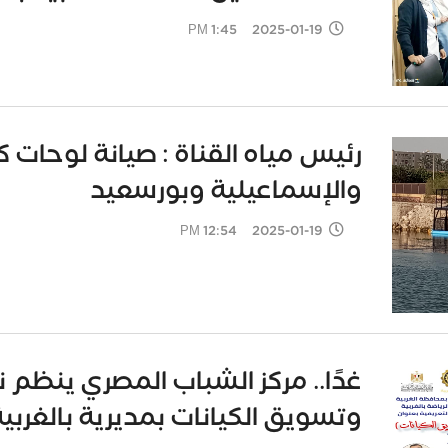
2025-01-19 1:45 PM
رئيس مياه القناة : صيانة لوحات
والإسماعيلية وبورسعيد
2025-01-19 12:54 PM
غدًا.. مركز الشباب المصري ينظم ن
وتسويق الكيانات بمديرية بالغربي