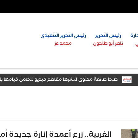
ارة
رئيس التحرير
رئيس التحرير التنفيذى
ي
ناصر أبو طاحون
محمد عز
ضبط صانعة محتوى لنشرها مقاطع فيديو تتضمن قيامها بالرقص بم
الغربية.. زرع أعمدة إنارة جديدة 