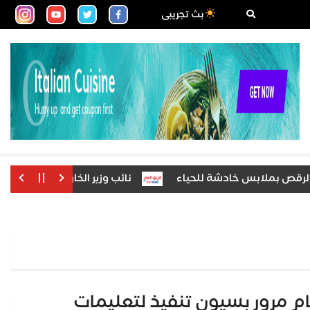
بث تجريبى
لابس خادشة للحياء
نائب وزير الخارجية يستقبل نظيره اليابا
أمام مرور بسيون تنفيذ لتعليمات