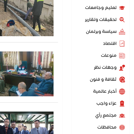
تعليم وجامعات
تحقيقات وتقارير
سياسة وبرلمان
اقتصاد
منوعات
وجهات نظر
ثقافة و فنون
أخبار عالمية
عزاء واجب
مجتمع رأي
محافظات