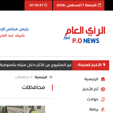
-الجمعة 7 أغسطس, 2026
07:10:58
رئيس مجلس الإد
شريف عبد الغن
الأخبار العاجلة :
امه بالتنقيب غير المشروع عن الآثار داخل منزله بالمنوفية
الرئيسية
محافظات
الرئيسية
محافظات
اّخر الأخبار
حوادث
رياضة