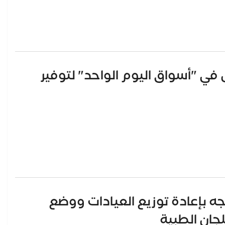
ل في "أسواق اليوم الواحد" لتوفير
وجه بإعادة توزيع العيادات ووضع
جان الطبية