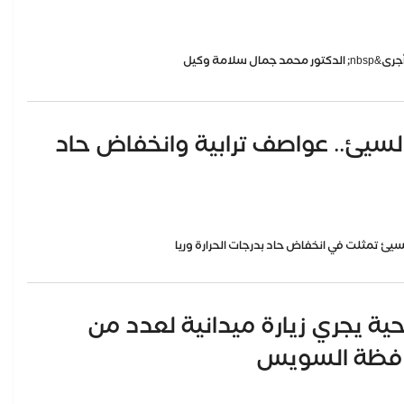
السيئ.. عواصف ترابية وانخفاض حاد
 تمثلت في انخفاض حاد بدرجات الحرارة وريا
صحية يجري زيارة ميدانية لعدد من
حافظة السويس