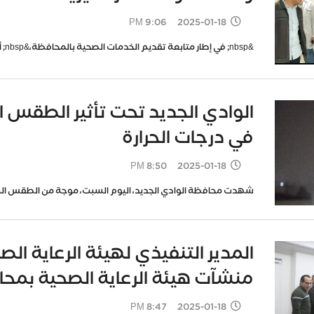
2025-01-18 9:06 PM
&nbsp; في إطار متابعة تقديم الخدمات الصحية بالمحافظة،&nbsp; أجرى&nbsp; الدكتور محمد جمال سلامة وكيل
الوادي الجديد تحت تأثير الطقس 
في درجات الحرارة
2025-01-18 8:50 PM
شهدت محافظة الوادي الجديد، اليوم السبت، موجة من الطقس السيئ
المدير التنفيذي لهيئة الرعاية ال
منشآت هيئة الرعاية الصحية بم
2025-01-18 8:47 PM