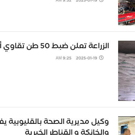
2025-01-19 9:32 AM
الزراعة تعلن ضبط 50 طن تقاوي أرز غير معتمدة بكفر الشيخ
2025-01-19 9:25 AM
وكيل مديرية الصحة بالقليوبية 
والخانكة و القناطر الخيرية