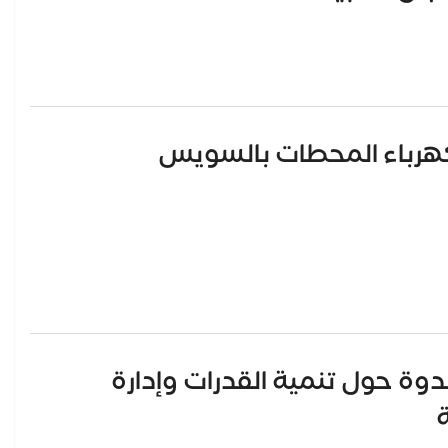
 كهرباء المحطات بالسويس
دوة حول تنمية القدرات وإدارة
ة