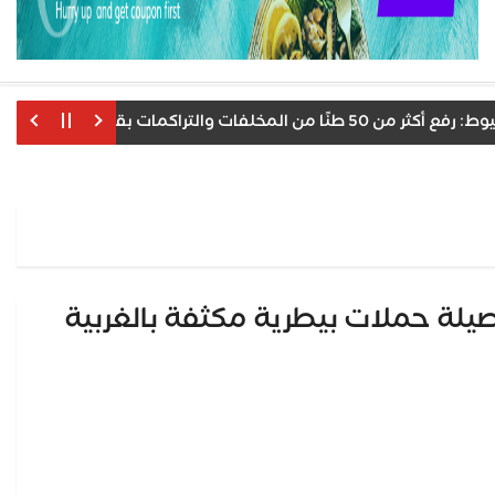
 سليم ضمن حملات النظافة المكثفة
بوطات حصيلة حملات بيطرية مكثفة بالغربية