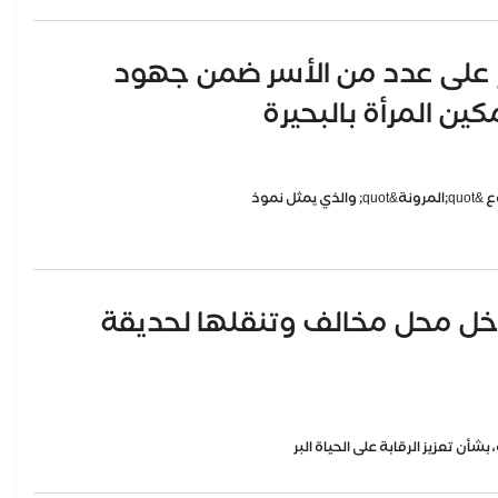
ل و٦٦ رأس أغنام على عدد من الأسر ضمن جهود
ن المرأة بالبحيرة
خل محل مخالف وتنقلها لحديقة
شأن تعزيز الرقابة على الحياة البر