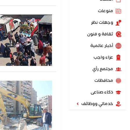
منوعات
وجهات نظر
ثقافة و فنون
أخبار عالمية
عزاء واجب
مجتمع رأي
محافظات
ذكاء صناعى
خدماتي ووظائف