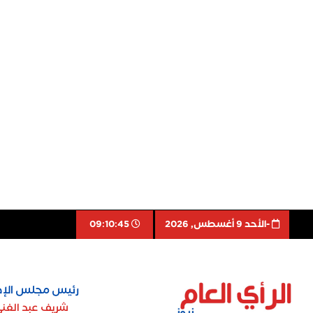
-اﻷحد 9 أغسطس, 2026
09:10:46
رئيس مجلس الإد
شريف عبد الغن