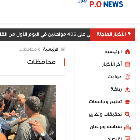
الأخبار العاجلة :
ن في اليوم الأول من القافلة العلاجية المجانية بقرية أم القصور بمنفلوط
الرئيسية
محافظات
الرئيسية
محافظات
اّخر الأخبار
حوادث
رياضة
تعليم وجامعات
تحقيقات وتقارير
سياسة وبرلمان
اقتصاد