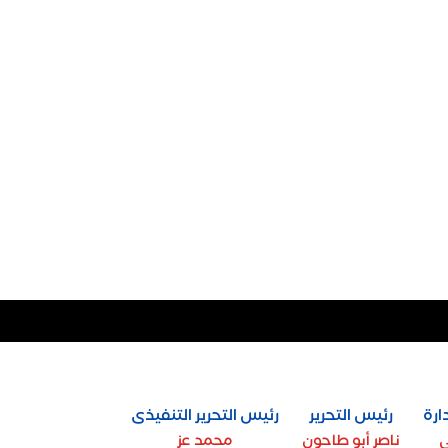
ارة
رئيس التحرير
رئيس التحرير التنفيذى
ي
ناصر أبو طاحون
محمد عز