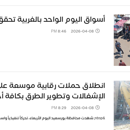
أسواق اليوم الواحد بالغربية تحق
2026-04-08 8:46 PM
انطلاق حملات رقابية موسعة على 
الإشغالات وتطوير الطرق بكافة أح
2026-04-08 8:29 PM
&nbsp; شهدت محافظة بورسعيد اليوم الأربعاء، تحركاً تنفيذياً واسع النطاق، تنفيذاً لتوجيهات&nbsp; اللوا