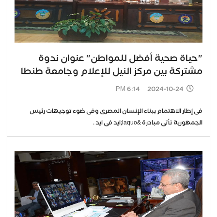
"حياة صحية أفضل للمواطن" عنوان ندوة
مشتركة بين مركز النيل للإعلام وجامعة طنطا
2024-10-24 6:14 PM
فى إطار الاهتمام ببناء الإنسان المصرى وفى ضوء توجيهات رئيس
الجمهورية تأتى مبادرة &laquo;ايد فى ايد .