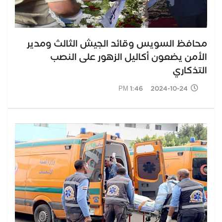
محافظ السويس وقائد الجيش الثالث ومدير
الأمن يضعون أكاليل الزهور على النصب
التذكاري
2024-10-24 1:46 PM