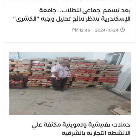
بعد تسمم جماعى للطلاب.. جامعة
الإسكندرية تنتظر نتائج تحليل وجبه "الكشرى"
2024-10-24 12:46 PM
حملات تفتيشية وتموينية مكثفة علي
الانشطة التجارية بالشرقية