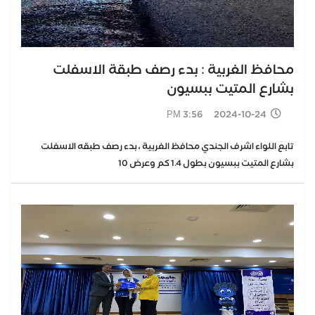
محافظ الغربية : بدء رصف طبقة الاسفلت
بشارع المتيت ببسيون
2024-10-24 3:56 PM
تابع اللواء اشرف الجندي محافظ الغربية ، بدء رصف طبقه الاسفلت
بشارع المتيت ببسيون بطول 1.4 كم وعرض 10