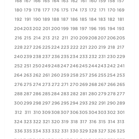
168
167
166
165
164
163
162
161
160
159
158
157
180
179
178
177
176
175
174
173
172
171
170
169
192
191
190
189
188
187
186
185
184
183
182
181
204
203
202
201
200
199
198
197
196
195
194
193
216
215
214
213
212
211
210
209
208
207
206
205
228
227
226
225
224
223
222
221
220
219
218
217
240
239
238
237
236
235
234
233
232
231
230
229
252
251
250
249
248
247
246
245
244
243
242
241
264
263
262
261
260
259
258
257
256
255
254
253
276
275
274
273
272
271
270
269
268
267
266
265
288
287
286
285
284
283
282
281
280
279
278
277
300
299
298
297
296
295
294
293
292
291
290
289
312
311
310
309
308
307
306
305
304
303
302
301
324
323
322
321
320
319
318
317
316
315
314
313
336
335
334
333
332
331
330
329
328
327
326
325