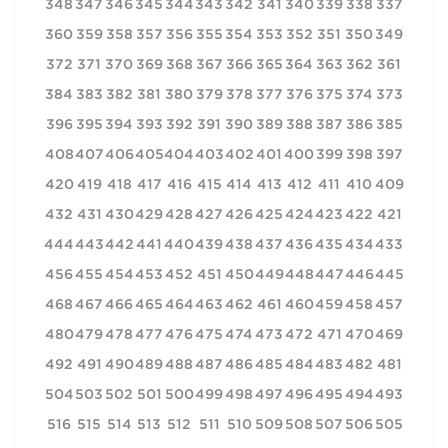
348
347
346
345
344
343
342
341
340
339
338
337
360
359
358
357
356
355
354
353
352
351
350
349
372
371
370
369
368
367
366
365
364
363
362
361
384
383
382
381
380
379
378
377
376
375
374
373
396
395
394
393
392
391
390
389
388
387
386
385
408
407
406
405
404
403
402
401
400
399
398
397
420
419
418
417
416
415
414
413
412
411
410
409
432
431
430
429
428
427
426
425
424
423
422
421
444
443
442
441
440
439
438
437
436
435
434
433
456
455
454
453
452
451
450
449
448
447
446
445
468
467
466
465
464
463
462
461
460
459
458
457
480
479
478
477
476
475
474
473
472
471
470
469
492
491
490
489
488
487
486
485
484
483
482
481
504
503
502
501
500
499
498
497
496
495
494
493
516
515
514
513
512
511
510
509
508
507
506
505