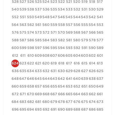
528
527
526
525
524
523
522
521
520
519
518
517
540
539
538
537
536
535
534
533
532
531
530
529
552
551
550
549
548
547
546
545
544
543
542
541
564
563
562
561
560
559
558
557
556
555
554
553
576
575
574
573
572
571
570
569
568
567
566
565
588
587
586
585
584
583
582
581
580
579
578
577
600
599
598
597
596
595
594
593
592
591
590
589
612
611
610
609
608
607
606
605
604
603
602
601
624
623
622
621
620
619
618
617
616
615
614
613
636
635
634
633
632
631
630
629
628
627
626
625
648
647
646
645
644
643
642
641
640
639
638
637
660
659
658
657
656
655
654
653
652
651
650
649
672
671
670
669
668
667
666
665
664
663
662
661
684
683
682
681
680
679
678
677
676
675
674
673
696
695
694
693
692
691
690
689
688
687
686
685