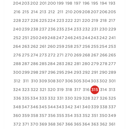
204
203
202
201
200
199
198
197
196
195
194
193
216
215
214
213
212
211
210
209
208
207
206
205
228
227
226
225
224
223
222
221
220
219
218
217
240
239
238
237
236
235
234
233
232
231
230
229
252
251
250
249
248
247
246
245
244
243
242
241
264
263
262
261
260
259
258
257
256
255
254
253
276
275
274
273
272
271
270
269
268
267
266
265
288
287
286
285
284
283
282
281
280
279
278
277
300
299
298
297
296
295
294
293
292
291
290
289
312
311
310
309
308
307
306
305
304
303
302
301
324
323
322
321
320
319
318
317
316
315
314
313
336
335
334
333
332
331
330
329
328
327
326
325
348
347
346
345
344
343
342
341
340
339
338
337
360
359
358
357
356
355
354
353
352
351
350
349
372
371
370
369
368
367
366
365
364
363
362
361