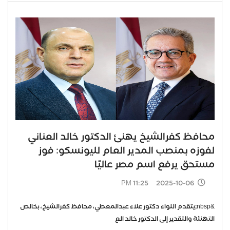
محافظ كفرالشيخ يهنئ الدكتور خالد العناني
لفوزه بمنصب المدير العام لليونسكو: فوز
مستحق يرفع اسم مصر عاليًا
2025-10-06 11:25 PM
&nbsp;يتقدم اللواء دكتور علاء عبدالمعطي، محافظ كفرالشيخ، بخالص
التهنئة والتقدير إلى الدكتور خالد الع