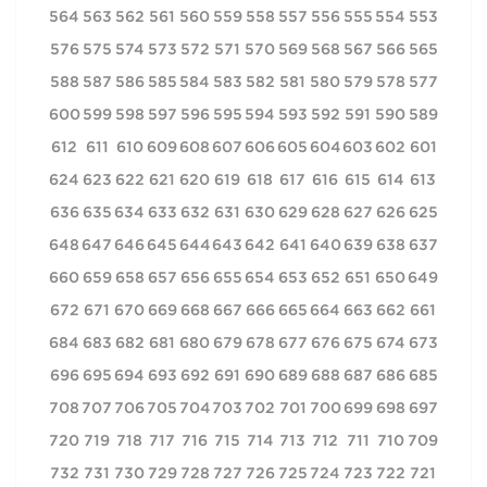
564
563
562
561
560
559
558
557
556
555
554
553
576
575
574
573
572
571
570
569
568
567
566
565
588
587
586
585
584
583
582
581
580
579
578
577
600
599
598
597
596
595
594
593
592
591
590
589
612
611
610
609
608
607
606
605
604
603
602
601
624
623
622
621
620
619
618
617
616
615
614
613
636
635
634
633
632
631
630
629
628
627
626
625
648
647
646
645
644
643
642
641
640
639
638
637
660
659
658
657
656
655
654
653
652
651
650
649
672
671
670
669
668
667
666
665
664
663
662
661
684
683
682
681
680
679
678
677
676
675
674
673
696
695
694
693
692
691
690
689
688
687
686
685
708
707
706
705
704
703
702
701
700
699
698
697
720
719
718
717
716
715
714
713
712
711
710
709
732
731
730
729
728
727
726
725
724
723
722
721