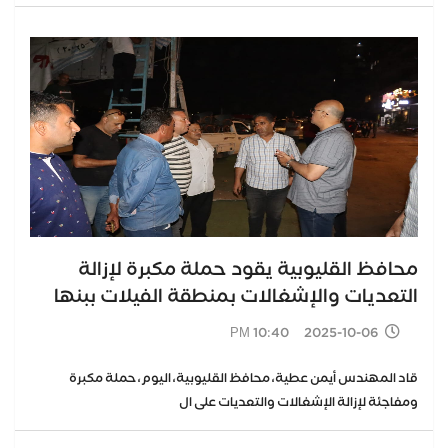
محافظ القليوبية يقود حملة مكبرة لإزالة
التعديات والإشغالات بمنطقة الفيلات ببنها
2025-10-06 10:40 PM
قاد المهندس أيمن عطية، محافظ القليوبية، اليوم، حملة مكبرة
ومفاجئة لإزالة الإشغالات والتعديات على ال