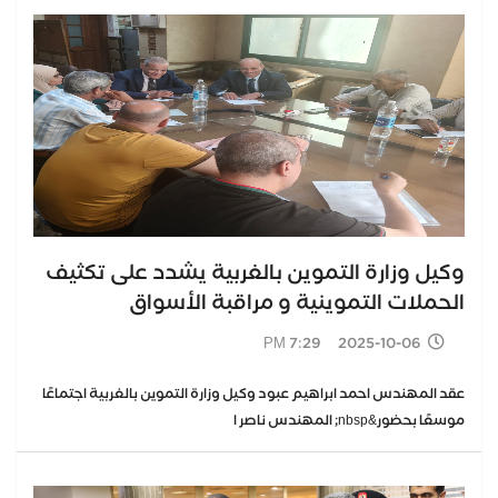
وكيل وزارة التموين بالغربية يشدد على تكثيف
الحملات التموينية و مراقبة الأسواق
2025-10-06 7:29 PM
عقد المهندس احمد ابراهيم عبود وكيل وزارة التموين بالغربية اجتماعًا
موسعًا بحضور&nbsp; المهندس ناصر ا