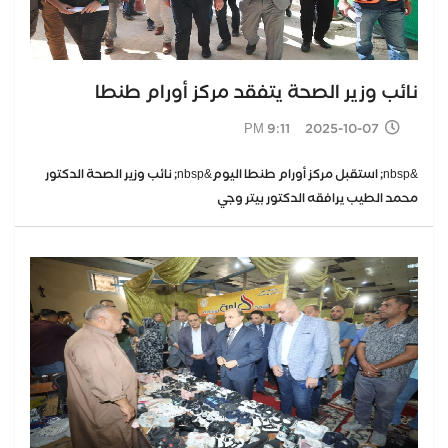
نائب وزير الصحة يتفقد مركز أورام طنطا
2025-10-07 9:11 PM
&nbsp; استقبل مركز أورام طنطا اليوم&nbsp; نائب وزير الصحة الدكتور
محمد الطيب يرافقه الدكتور بيتر وجي