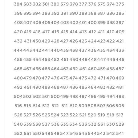
384
383
382
381
380
379
378
377
376
375
374
373
396
395
394
393
392
391
390
389
388
387
386
385
408
407
406
405
404
403
402
401
400
399
398
397
420
419
418
417
416
415
414
413
412
411
410
409
432
431
430
429
428
427
426
425
424
423
422
421
444
443
442
441
440
439
438
437
436
435
434
433
456
455
454
453
452
451
450
449
448
447
446
445
468
467
466
465
464
463
462
461
460
459
458
457
480
479
478
477
476
475
474
473
472
471
470
469
492
491
490
489
488
487
486
485
484
483
482
481
504
503
502
501
500
499
498
497
496
495
494
493
516
515
514
513
512
511
510
509
508
507
506
505
528
527
526
525
524
523
522
521
520
519
518
517
540
539
538
537
536
535
534
533
532
531
530
529
552
551
550
549
548
547
546
545
544
543
542
541