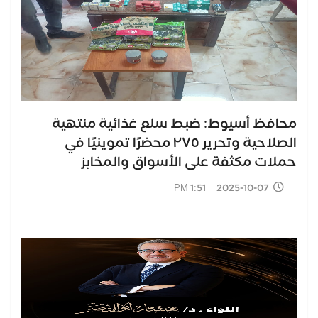
محافظ أسيوط: ضبط سلع غذائية منتهية
الصلاحية وتحرير ٢٧٥ محضرًا تموينيًا في
حملات مكثفة على الأسواق والمخابز
2025-10-07 1:51 PM