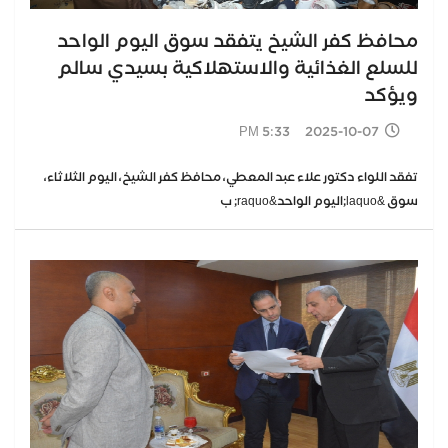
محافظ كفر الشيخ يتفقد سوق اليوم الواحد
للسلع الغذائية والاستهلاكية بسيدي سالم
ويؤكد
2025-10-07 5:33 PM
تفقد اللواء دكتور علاء عبد المعطي، محافظ كفر الشيخ، اليوم الثلاثاء،
سوق &laquo;اليوم الواحد&raquo; ب