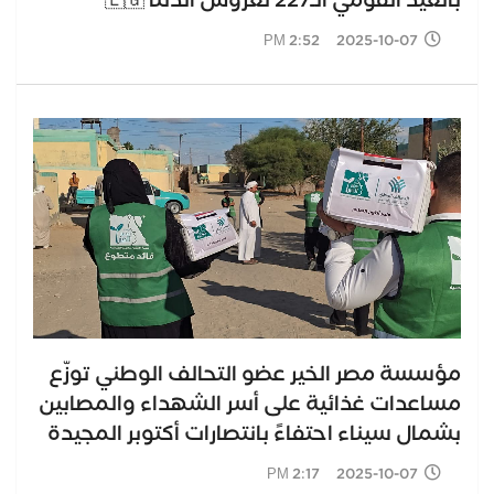
بالعيد القومي الـ227 لعروس الدلتا 🇪🇬
2025-10-07 2:52 PM
مؤسسة مصر الخير عضو التحالف الوطني توزّع
مساعدات غذائية على أسر الشهداء والمصابين
بشمال سيناء احتفاءً بانتصارات أكتوبر المجيدة
2025-10-07 2:17 PM