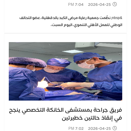
2026-04-25 7:04 PM
&nbsp; نظّمت جمعية رعاية مرضى الكبد بالدقهلية، عضو التحالف
الوطني للعمل الأهلي التنموي، اليوم السبت،
فريق جراحة بمستشفى الخانكة التخصصي ينجح
في إنقاذ حالتين خطيرتين
2026-04-25 7:02 PM