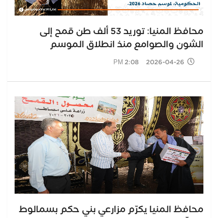
محافظ المنيا: توريد 53 ألف طن قمح إلى
الشون والصوامع منذ انطلاق الموسم
2026-04-26 2:08 PM
محافظ المنيا يكرّم مزارعي بني حكم بسمالوط