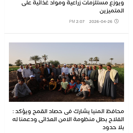
ويوزّع مستلزمات زراعية ومواد غذائية على
المتميزين
2026-04-26 2:07 PM
محافظ المنيا يشارك فى حصاد القمح ويؤكد :
الفلاح بطل منظومة الامن العذائى ودعمنا له
بلا حدود