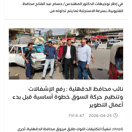
في إطار توجيهات الدكتور المهندس/ حسام عبد الفتاح محافظ
القليوبية، بسرعة الاستجابة لما يتم تداوله من
نائب محافظ الدقهلية : رفع الإشغالات
وتنظيم حركة السوق خطوة أساسية قبل بدء
أعمال التطوير
2026-04-25 6:47 PM
&nbsp; تنفيذًا لتكليفات اللواء طارق مرزوق محافظ الدقهلية، أجرى