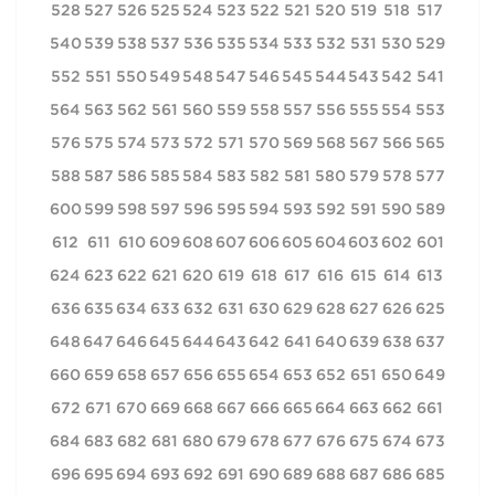
528
527
526
525
524
523
522
521
520
519
518
517
540
539
538
537
536
535
534
533
532
531
530
529
552
551
550
549
548
547
546
545
544
543
542
541
564
563
562
561
560
559
558
557
556
555
554
553
576
575
574
573
572
571
570
569
568
567
566
565
588
587
586
585
584
583
582
581
580
579
578
577
600
599
598
597
596
595
594
593
592
591
590
589
612
611
610
609
608
607
606
605
604
603
602
601
624
623
622
621
620
619
618
617
616
615
614
613
636
635
634
633
632
631
630
629
628
627
626
625
648
647
646
645
644
643
642
641
640
639
638
637
660
659
658
657
656
655
654
653
652
651
650
649
672
671
670
669
668
667
666
665
664
663
662
661
684
683
682
681
680
679
678
677
676
675
674
673
696
695
694
693
692
691
690
689
688
687
686
685