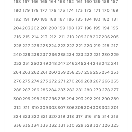
168
167
166
165
164
163
162
161
160
159
158
157
180
179
178
177
176
175
174
173
172
171
170
169
192
191
190
189
188
187
186
185
184
183
182
181
204
203
202
201
200
199
198
197
196
195
194
193
216
215
214
213
212
211
210
209
208
207
206
205
228
227
226
225
224
223
222
221
220
219
218
217
240
239
238
237
236
235
234
233
232
231
230
229
252
251
250
249
248
247
246
245
244
243
242
241
264
263
262
261
260
259
258
257
256
255
254
253
276
275
274
273
272
271
270
269
268
267
266
265
288
287
286
285
284
283
282
281
280
279
278
277
300
299
298
297
296
295
294
293
292
291
290
289
312
311
310
309
308
307
306
305
304
303
302
301
324
323
322
321
320
319
318
317
316
315
314
313
336
335
334
333
332
331
330
329
328
327
326
325