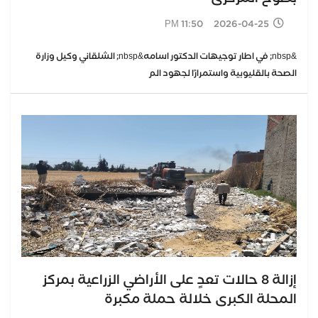
2026-04-25 11:50 PM
&nbsp; في اطار توجيهات الدكتور اسامه&nbsp; الشلقاني وكيل وزارة
الصحة بالقليوبية واستمرارًا لجهود الم
إزالة 8 حالات تعدٍ على الأراضي الزراعية بمركز
المحلة الكبرى خلالة حملة مكبرة