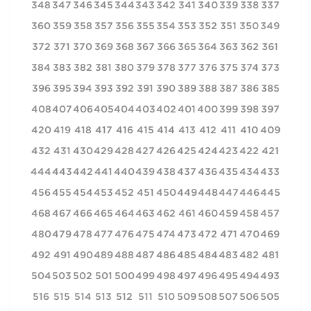
348
347
346
345
344
343
342
341
340
339
338
337
360
359
358
357
356
355
354
353
352
351
350
349
372
371
370
369
368
367
366
365
364
363
362
361
384
383
382
381
380
379
378
377
376
375
374
373
396
395
394
393
392
391
390
389
388
387
386
385
408
407
406
405
404
403
402
401
400
399
398
397
420
419
418
417
416
415
414
413
412
411
410
409
432
431
430
429
428
427
426
425
424
423
422
421
444
443
442
441
440
439
438
437
436
435
434
433
456
455
454
453
452
451
450
449
448
447
446
445
468
467
466
465
464
463
462
461
460
459
458
457
480
479
478
477
476
475
474
473
472
471
470
469
492
491
490
489
488
487
486
485
484
483
482
481
504
503
502
501
500
499
498
497
496
495
494
493
516
515
514
513
512
511
510
509
508
507
506
505